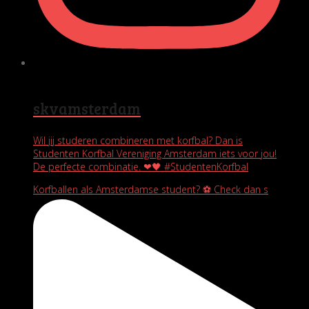
skvamsterdam
Wil jij studeren combineren met korfbal? Dan is
Studenten Korfbal Vereniging Amsterdam iets voor jou!
De perfecte combinatie. ❤🖤 #StudentenKorfbal
Korfballen als Amsterdamse student? ⚽️ Check dan s