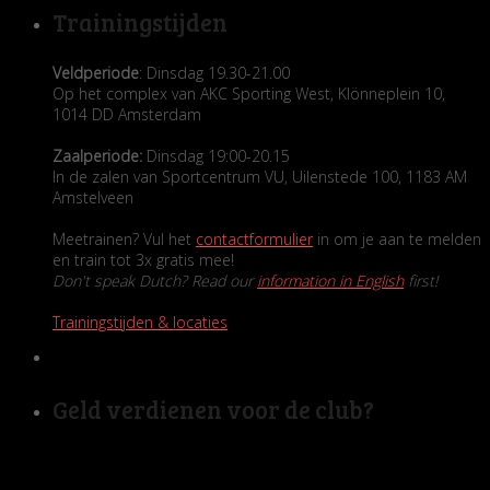
Trainingstijden
Veldperiode
: Dinsdag 19.30-21.00
Op het complex van AKC Sporting West, Klönneplein 10,
1014 DD Amsterdam
Zaalperiode:
Dinsdag 19:00-20.15
In de zalen van Sportcentrum VU, Uilenstede 100, 1183 AM
Amstelveen
Meetrainen? Vul het
contactformulier
in om je aan te melden
en train tot 3x gratis mee!
Don't speak Dutch? Read our
information in English
first!
Trainingstijden & locaties
Geld verdienen voor de club?