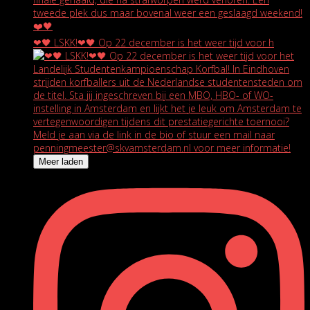
❤🖤 LSKK!❤🖤 Op 22 december is het weer tijd voor h
Meer laden