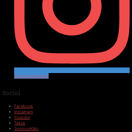
Volg op Instagram
Social
Facebook
Instagram
Youtube
Tiktok
SponsorKliks