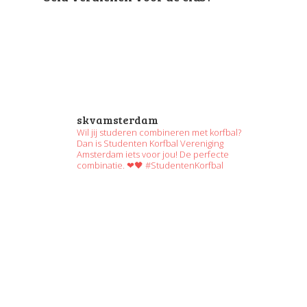
skvamsterdam
Wil jij studeren combineren met korfbal?
Dan is Studenten Korfbal Vereniging
Amsterdam iets voor jou! De perfecte
combinatie. ❤🖤 #StudentenKorfbal