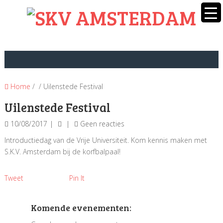
Home
/ / Uilenstede Festival
Uilenstede Festival
10/08/2017
Geen reacties
Introductiedag van de Vrije Universiteit. Kom kennis maken met
S.K.V. Amsterdam bij de korfbalpaal!
Tweet
Pin It
Komende evenementen: