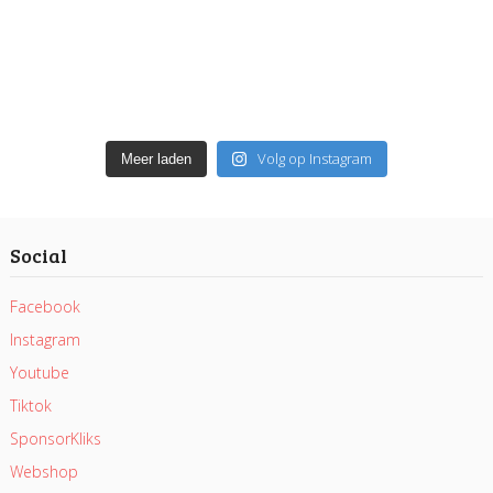
Volg op Instagram
Meer laden
Social
Facebook
Instagram
Youtube
Tiktok
SponsorKliks
Webshop