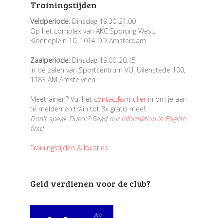
Trainingstijden
Veldperiode
: Dinsdag 19.30-21.00
Op het complex van AKC Sporting West,
Klönneplein 10, 1014 DD Amsterdam
Zaalperiode:
Dinsdag 19:00-20.15
In de zalen van Sportcentrum VU, Uilenstede 100,
1183 AM Amstelveen
Meetrainen? Vul het
contactformulier
in om je aan
te melden en train tot 3x gratis mee!
Don't speak Dutch? Read our
information in English
first!
Trainingstijden & locaties
Geld verdienen voor de club?