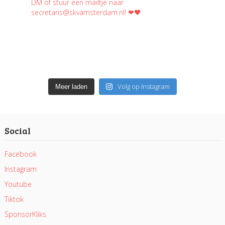
Volg op Instagram
Meer laden
Social
Facebook
Instagram
Youtube
Tiktok
SponsorKliks