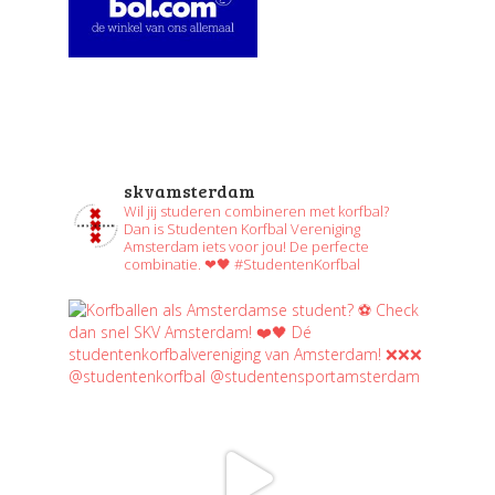
skvamsterdam
Wil jij studeren combineren met korfbal?
Dan is Studenten Korfbal Vereniging
Amsterdam iets voor jou! De perfecte
combinatie. ❤🖤 #StudentenKorfbal