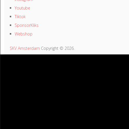
Youtube
Tiktok
SponsorKliks
Webshop
SKV Amsterdam
Copyright © 2026.