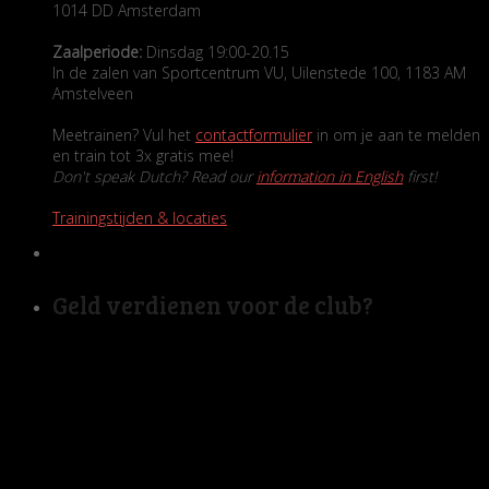
1014 DD Amsterdam
Zaalperiode:
Dinsdag 19:00-20.15
In de zalen van Sportcentrum VU, Uilenstede 100, 1183 AM
Amstelveen
Meetrainen? Vul het
contactformulier
in om je aan te melden
en train tot 3x gratis mee!
Don't speak Dutch? Read our
information in English
first!
Trainingstijden & locaties
Geld verdienen voor de club?