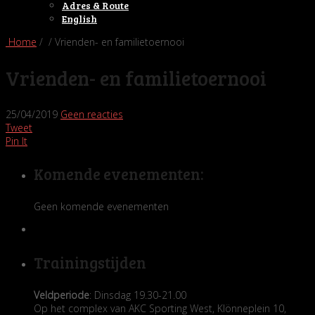
Adres & Route
English
Home
/ / Vrienden- en familietoernooi
Vrienden- en familietoernooi
25/04/2019
Geen reacties
Tweet
Pin It
Komende evenementen:
Geen komende evenementen
Trainingstijden
Veldperiode
: Dinsdag 19.30-21.00
Op het complex van AKC Sporting West, Klönneplein 10,