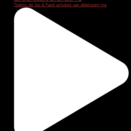
Tijdens de Sip & Paint activiteit van afgelopen ma