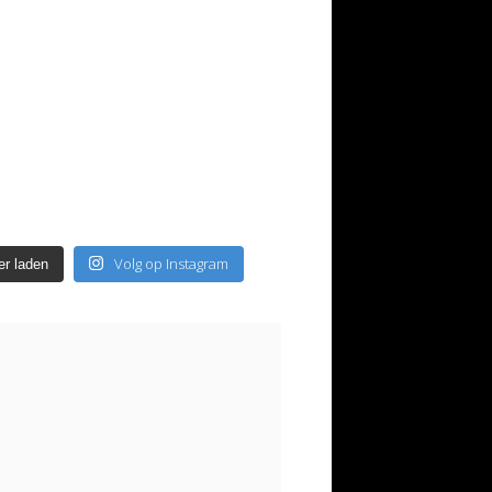
Volg op Instagram
r laden