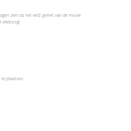
mogen zien op het veld: geniet van de mooie
je elleboog!
 te plaatsen.