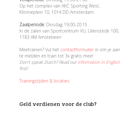
Op het complex van AKC Sporting West,
Klönneplein 10, 1014 DD Amsterdam
Zaalperiode:
Dinsdag 19:00-20.15
In de zalen van Sportcentrum VU, Uilenstede 100,
1183 AM Amstelveen
Meetrainen? Vul het
contactformulier
in om je aan
te melden en train tot 3x gratis mee!
Don't speak Dutch? Read our
information in English
first!
Trainingstijden & locaties
Geld verdienen voor de club?