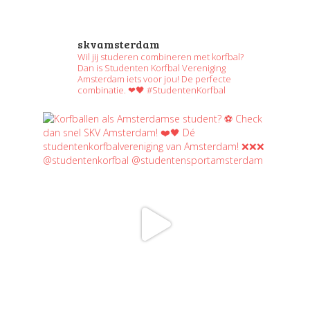
skvamsterdam
Wil jij studeren combineren met korfbal?
Dan is Studenten Korfbal Vereniging
Amsterdam iets voor jou! De perfecte
combinatie. ❤🖤 #StudentenKorfbal