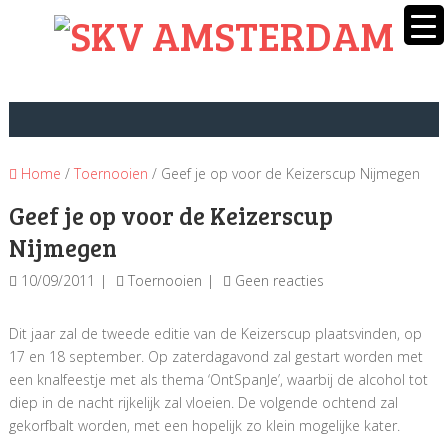
Home
/
Toernooien
/ Geef je op voor de Keizerscup Nijmegen
Geef je op voor de Keizerscup
Nijmegen
10/09/2011
Toernooien
Geen reacties
Dit jaar zal de tweede editie van de Keizerscup plaatsvinden, op
17 en 18 september. Op zaterdagavond zal gestart worden met
een knalfeestje met als thema ‘OntSpanJe’, waarbij de alcohol tot
diep in de nacht rijkelijk zal vloeien. De volgende ochtend zal
gekorfbalt worden, met een hopelijk zo klein mogelijke kater.