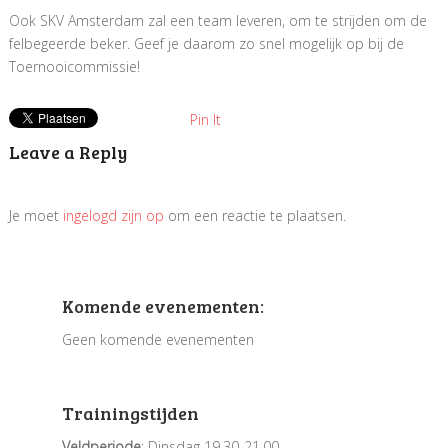
Ook SKV Amsterdam zal een team leveren, om te strijden om de
felbegeerde beker. Geef je daarom zo snel mogelijk op bij de
Toernooicommissie!
Pin It
Leave a Reply
Je moet
ingelogd zijn op
om een reactie te plaatsen.
Komende evenementen:
Geen komende evenementen
Trainingstijden
Veldperiode
: Dinsdag 19.30-21.00