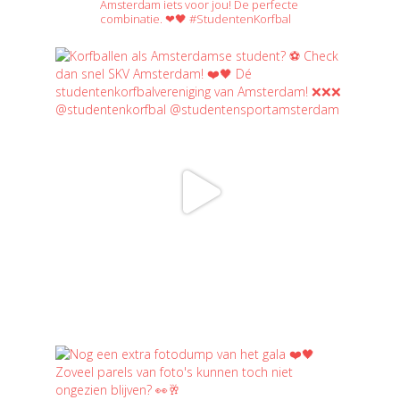
Amsterdam iets voor jou! De perfecte
combinatie. ❤🖤 #StudentenKorfbal