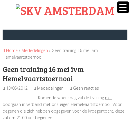
Home
/
Mededelingen
/ Geen training 16 mei ivm
Geen training 16 mei ivm
13/05/2012
Mededelingen
Geen reacties
Komende woensdag zal de training
niet
doorgaan in verband met ons eigen Hemelvaartstoernooi. Voor
degenen die zich hebben opgegeven voor de kroegentocht, deze
zal om 21.00 uur beginnen.