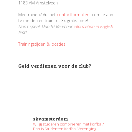
1183 AM Amstelveen
Meetrainen? Vul het
contactformulier
in om je aan
te melden en train tot 3x gratis mee!
Don't speak Dutch? Read our
information in English
first!
Trainingstijden & locaties
Geld verdienen voor de club?
skvamsterdam
Wil jij studeren combineren met korfbal?
Dan is Studenten Korfbal Vereniging