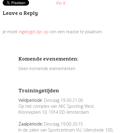
Pin It
Leave a Reply
Je moet
ingelogd zijn op
om een reactie te plaatsen.
Komende evenementen:
Geen komende evenementen
Trainingstijden
Veldperiode
: Dinsdag 19.30-21.00
Op het complex van AKC Sporting West,
Klönneplein 10, 1014 DD Amsterdam
Zaalperiode:
Dinsdag 19:00-20.15
In de zalen van Sportcentrum VU, Uilenstede 100,