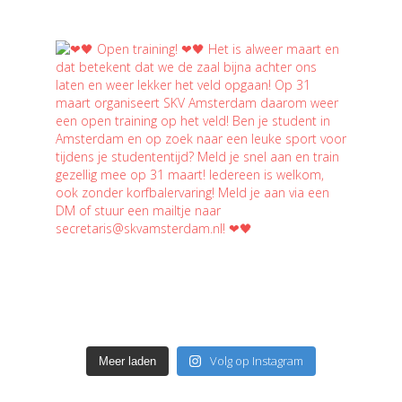
Volg op Instagram
Meer laden