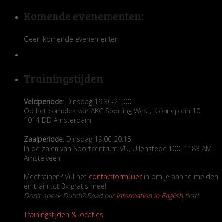
Komende evenementen:
Geen komende evenementen
Trainingstijden
Veldperiode
: Dinsdag 19.30-21.00
Op het complex van AKC Sporting West, Klönneplein 10,
1014 DD Amsterdam
Zaalperiode:
Dinsdag 19:00-20.15
In de zalen van Sportcentrum VU, Uilenstede 100, 1183 AM
Amstelveen
Meetrainen? Vul het
contactformulier
in om je aan te melden
en train tot 3x gratis mee!
Don't speak Dutch? Read our
information in English
first!
Trainingstijden & locaties