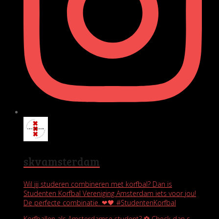
skvamsterdam
Wil jij studeren combineren met korfbal? Dan is
Studenten Korfbal Vereniging Amsterdam iets voor jou!
De perfecte combinatie. ❤🖤 #StudentenKorfbal
Korfballen als Amsterdamse student? ⚽️ Check dan s