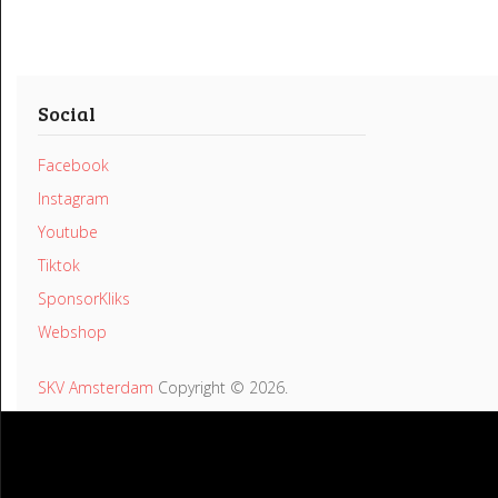
Social
Facebook
Instagram
Youtube
Tiktok
SponsorKliks
Webshop
SKV Amsterdam
Copyright © 2026.