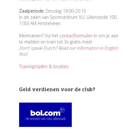
Zaalperiode:
Dinsdag 19:00-20.15
In de zalen van Sportcentrum VU, Uilenstede 100,
1183 AM Amstelveen
Meetrainen? Vul het
contactformulier
in om je aan
te melden en train tot 3x gratis mee!
Don't speak Dutch? Read our
information in English
first!
Trainingstijden & locaties
Geld verdienen voor de club?