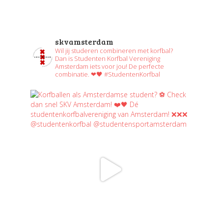
skvamsterdam
Wil jij studeren combineren met korfbal?
Dan is Studenten Korfbal Vereniging
Amsterdam iets voor jou! De perfecte
combinatie. ❤🖤 #StudentenKorfbal