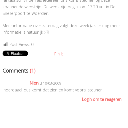
fantastisch vinden als iedereen ons komt steunen bij deze
spannende wedstrijd! De wedstrijd begint om 17.20 uur in De
Snellerpoort te Woerden.
Meer informatie over zaterdag volgt deze week (als er nog meer
informatie is natuurlijk ;-))!
Post Views:
0
Pin It
Comments
(1)
Nien
10/03/2009
Inderdaad, dus komt dat zien en komt vooral steunen!!
Login om te reageren