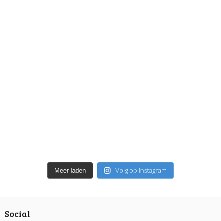
Volg op Instagram
Meer laden
Social