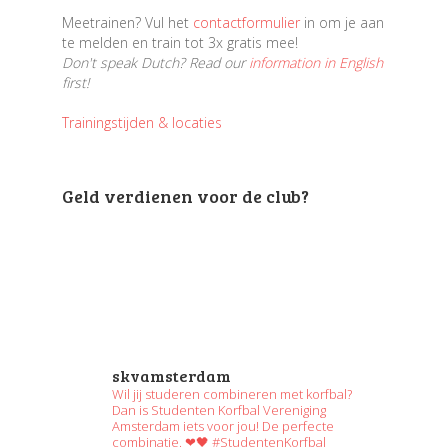
Meetrainen? Vul het
contactformulier
in om je aan
te melden en train tot 3x gratis mee!
Don't speak Dutch? Read our
information in English
first!
Trainingstijden & locaties
Geld verdienen voor de club?
skvamsterdam
Wil jij studeren combineren met korfbal?
Dan is Studenten Korfbal Vereniging
Amsterdam iets voor jou! De perfecte
combinatie. ❤🖤 #StudentenKorfbal