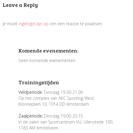
Leave a Reply
Je moet
ingelogd zijn op
om een reactie te plaatsen.
Komende evenementen:
Geen komende evenementen
Trainingstijden
Veldperiode
: Dinsdag 19.30-21.00
Op het complex van AKC Sporting West,
Klönneplein 10, 1014 DD Amsterdam
Zaalperiode:
Dinsdag 19:00-20.15
In de zalen van Sportcentrum VU, Uilenstede 100,
1183 AM Amstelveen