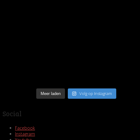
Volg op Instagram
Meer laden
Social
Facebook
Instagram
Youtube