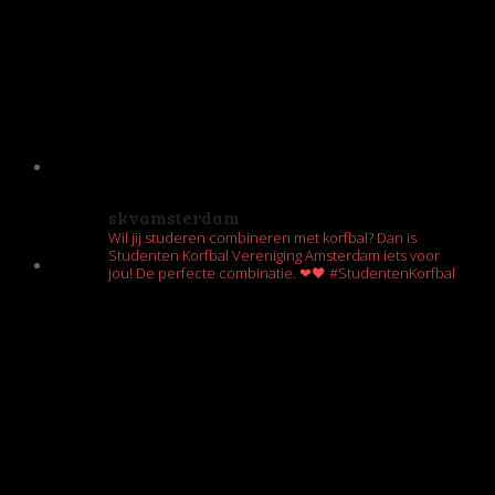
skvamsterdam
Wil jij studeren combineren met korfbal? Dan is
Studenten Korfbal Vereniging Amsterdam iets voor
jou! De perfecte combinatie. ❤🖤 #StudentenKorfbal