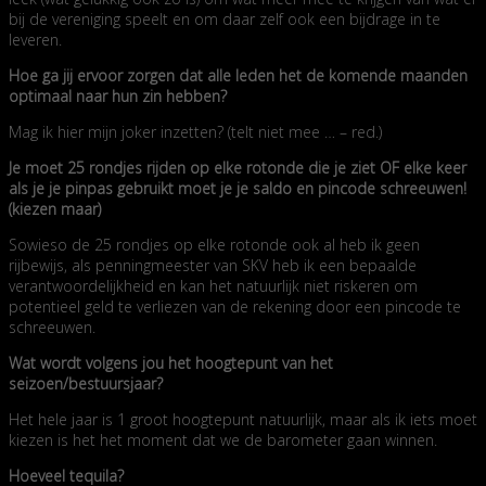
bij de vereniging speelt en om daar zelf ook een bijdrage in te
leveren.
Hoe ga jij ervoor zorgen dat alle leden het de komende maanden
optimaal naar hun zin hebben?
Mag ik hier mijn joker inzetten? (telt niet mee … – red.)
Je moet 25 rondjes rijden op elke rotonde die je ziet OF elke keer
als je je pinpas gebruikt moet je je saldo en pincode schreeuwen!
(kiezen maar)
Sowieso de 25 rondjes op elke rotonde ook al heb ik geen
rijbewijs, als penningmeester van SKV heb ik een bepaalde
verantwoordelijkheid en kan het natuurlijk niet riskeren om
potentieel geld te verliezen van de rekening door een pincode te
schreeuwen.
Wat wordt volgens jou het hoogtepunt van het
seizoen/bestuursjaar?
Het hele jaar is 1 groot hoogtepunt natuurlijk, maar als ik iets moet
kiezen is het het moment dat we de barometer gaan winnen.
Hoeveel tequila?