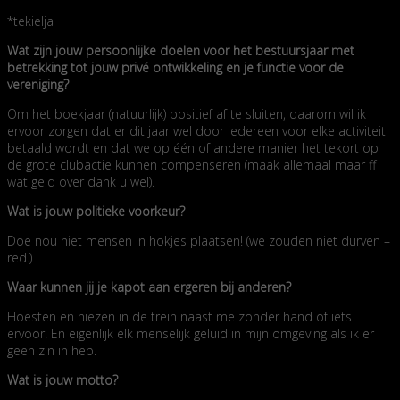
*tekielja
Wat zijn jouw persoonlijke doelen voor het bestuursjaar met
betrekking tot jouw privé ontwikkeling en je functie voor de
vereniging?
Om het boekjaar (natuurlijk) positief af te sluiten, daarom wil ik
ervoor zorgen dat er dit jaar wel door iedereen voor elke activiteit
betaald wordt en dat we op één of andere manier het tekort op
de grote clubactie kunnen compenseren (maak allemaal maar ff
wat geld over dank u wel).
Wat is jouw politieke voorkeur?
Doe nou niet mensen in hokjes plaatsen! (we zouden niet durven –
red.)
Waar kunnen jij je kapot aan ergeren bij anderen?
Hoesten en niezen in de trein naast me zonder hand of iets
ervoor. En eigenlijk elk menselijk geluid in mijn omgeving als ik er
geen zin in heb.
Wat is jouw motto?