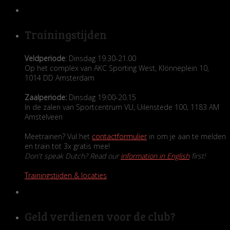
Trainingstijden
Veldperiode
: Dinsdag 19.30-21.00
Op het complex van AKC Sporting West, Klönneplein 10,
1014 DD Amsterdam
Zaalperiode:
Dinsdag 19:00-20.15
In de zalen van Sportcentrum VU, Uilenstede 100, 1183 AM
Amstelveen
Meetrainen? Vul het
contactformulier
in om je aan te melden
en train tot 3x gratis mee!
Don't speak Dutch? Read our
information in English
first!
Trainingstijden & locaties
Geld verdienen voor de club?