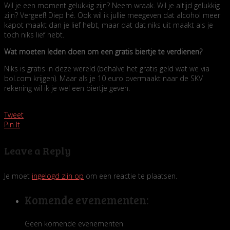
Wil je een moment gelukkig zijn? Neem wraak. Wil je altijd gelukkig
zijn? Vergeef! Diep hé. Ook wil ik jullie meegeven dat alcohol meer
kapot maakt dan je lief hebt, maar dat dat niks uit maakt als je
toch niks lief hebt.
Wat moeten leden doen om een gratis biertje te verdienen?
Niks is gratis in deze wereld (behalve het gratis geld wat we via
bol.com krijgen). Maar als je 10 euro overmaakt naar de SKV
rekening wil ik je wel een biertje geven.
Tweet
Pin It
Leave a Reply
Je moet
ingelogd zijn op
om een reactie te plaatsen.
Komende evenementen:
Geen komende evenementen