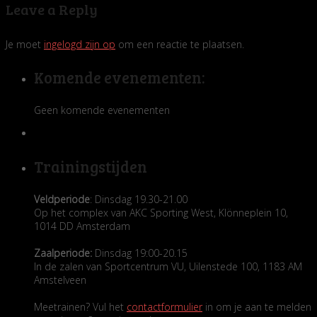
Leave a Reply
Je moet
ingelogd zijn op
om een reactie te plaatsen.
Komende evenementen:
Geen komende evenementen
Trainingstijden
Veldperiode
: Dinsdag 19.30-21.00
Op het complex van AKC Sporting West, Klönneplein 10,
1014 DD Amsterdam
Zaalperiode:
Dinsdag 19:00-20.15
In de zalen van Sportcentrum VU, Uilenstede 100, 1183 AM
Amstelveen
Meetrainen? Vul het
contactformulier
in om je aan te melden