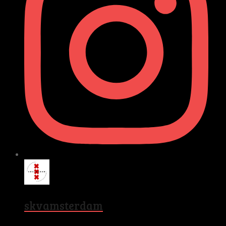
skvamsterdam