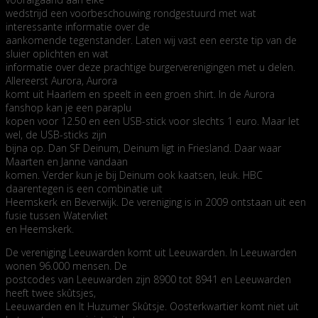
wedstrijd een voorbeschouwing rondgestuurd met wat
interessante informatie over de
aankomende tegenstander. Laten wij vast een eerste tip van de
sluier oplichten en wat
informatie over deze prachtige burgerverenigingen met u delen.
Allereerst Aurora, Aurora
komt uit Haarlem en speelt in een groen shirt. In de Aurora
fanshop kan je een paraplu
kopen voor 12.50 en een USB-stick voor slechts 1 euro. Maar let
wel, de USB-sticks zijn
bijna op. Dan SF Deinum, Deinum ligt in Friesland. Daar waar
Maarten en Janne vandaan
komen. Verder kun je bij Deinum ook kaatsen, leuk. HBC
daarentegen is een combinatie uit
Heemskerk en Beverwijk. De vereniging is in 2009 ontstaan uit een
fusie tussen Watervliet
en Heemskerk.
De vereniging Leeuwarden komt uit Leeuwarden. In Leeuwarden
wonen 96.000 mensen. De
postcodes van Leeuwarden zijn 8900 tot 8941 en Leeuwarden
heeft twee skûtsjes,
Leeuwarden en It Huzumer Skûtsje. Oosterkwartier komt niet uit