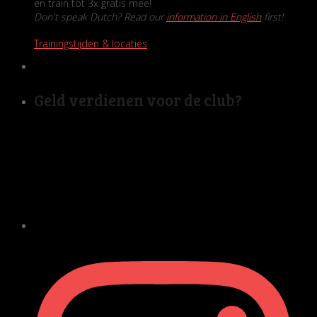
en train tot 3x gratis mee!
Don't speak Dutch? Read our
information in English
first!
Trainingstijden & locaties
Geld verdienen voor de club?