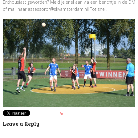
Enthousiast geworden? Meld je snel aan via een berichtje in de DM
of mail naar assessorpr@skvamsterdam.nl! Tot snel!
Pin It
Leave a Reply