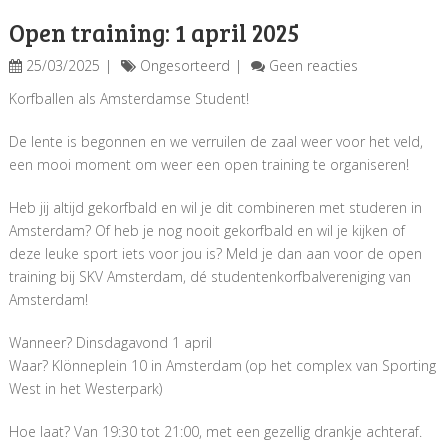
Open training: 1 april 2025
25/03/2025
Ongesorteerd
Geen reacties
Korfballen als Amsterdamse Student!
De lente is begonnen en we verruilen de zaal weer voor het veld,
een mooi moment om weer een open training te organiseren!
Heb jij altijd gekorfbald en wil je dit combineren met studeren in
Amsterdam? Of heb je nog nooit gekorfbald en wil je kijken of
deze leuke sport iets voor jou is? Meld je dan aan voor de open
training bij SKV Amsterdam, dé studentenkorfbalvereniging van
Amsterdam!
Wanneer? Dinsdagavond 1 april
Waar? Klönneplein 10 in Amsterdam (op het complex van Sporting
West in het Westerpark)
Hoe laat? Van 19:30 tot 21:00, met een gezellig drankje achteraf.