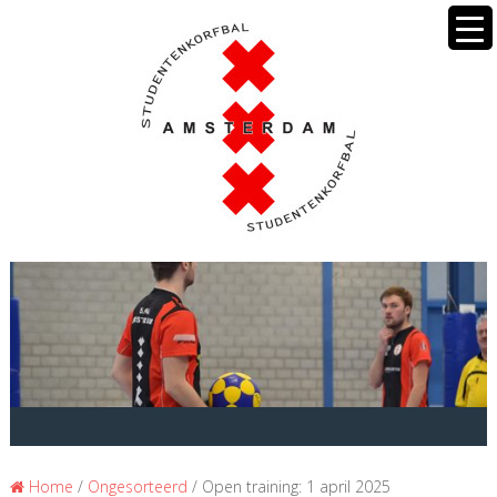
Home
/
Ongesorteerd
/ Open training: 1 april 2025