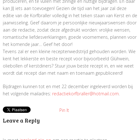
produceren, en te vullen met zinnige en nuttige bijdragen. En daar
kan JIJ iets aan toevoegen! Gezien de tijd van het jaar zal deze
editie van de Korfbraller volledig in het teken staan van Kerst en de
jaarwisseling. Geef daarom je persoonlijke nieuwjaarswensen door
aan de redactie, zodat deze afgedrukt worden: vrolijke wensen,
romantische liefdesverklaringen, goede voornemens, plannen voor
het komende jaar… Geef het door!
Tevens zal er een kleine receptenwedstrijd gehouden worden.
Wie
kent het lekkerste en beste recept voor bijvoorbeeld Glühwein,
oliebollen of kerstdiners? Stuur jouw beste recept in, en wie weet
wordt dat recept dan met naam en toenaam gepubliceerd!
Bijdragen kunnen tot en met 22 december ingeleverd worden bij
het volgende mailadres:
redactiekorfbraller@hotmail.com
.
Pin It
Leave a Reply