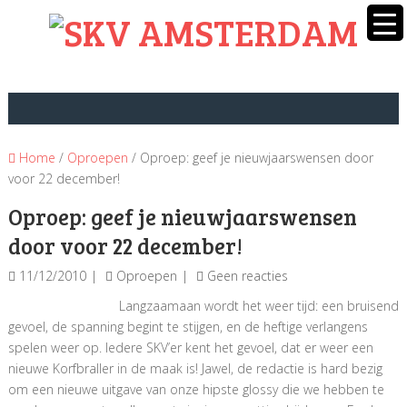
Home
/
Oproepen
/ Oproep: geef je nieuwjaarswensen door
voor 22 december!
Oproep: geef je nieuwjaarswensen
door voor 22 december!
11/12/2010
Oproepen
Geen reacties
Langzaamaan wordt het weer tijd: een bruisend
gevoel, de spanning begint te stijgen, en de heftige verlangens
spelen weer op. Iedere SKV’er kent het gevoel, dat er weer een
nieuwe Korfbraller in de maak is! Jawel, de redactie is hard bezig
om een nieuwe uitgave van onze hipste glossy die we hebben te