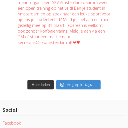
Volg op Instagram
Meer laden
Social
Facebook