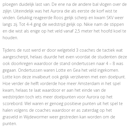
ploegen duidelijk last van. De ene na de andere bal vlogen over de
zijlijn. Uiteindelijk was het Aurora die als eerste de korf wist te
vinden. Gelukkig reageerde Roos gelijk scherp en kwam SKV weer
langs zij. Tot 4-4 ging de wedstrijd gelijk op. Nikie nam de stippen
en die wist als enige op het veld vanaf 2,5 meter het hoofd koel te
houden.
Tijdens de rust werd er door welgeteld 3 coaches de tactiek wat
aangescherpt, helaas duurde het even voordat de studenten deze
ook doorkregen waardoor de stand ondertussen naar 4 – 8 was
gegaan. Ondertussen waren Lotte en Gea het veld ingekomen.
Lotte kon deze invalbeurt ook gelijk verzilveren met een doelpunt.
Hoe verder de helft vorderde hoe meer Amsterdam in het spel
kwam, helaas te laat waardoor er aan het einde van de
wedstrijden toch iets meer doelpunten voor Aurora op het
scorebord. Wel waren er genoeg positieve punten uit het spel te
halen volgens de coaches waardoor er as zaterdag op het
grasveld in Wijdewormer weer gestreden kan worden om de
punten.