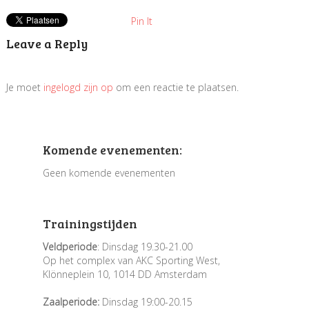
Pin It
Leave a Reply
Je moet
ingelogd zijn op
om een reactie te plaatsen.
Komende evenementen:
Geen komende evenementen
Trainingstijden
Veldperiode
: Dinsdag 19.30-21.00
Op het complex van AKC Sporting West,
Klönneplein 10, 1014 DD Amsterdam
Zaalperiode:
Dinsdag 19:00-20.15