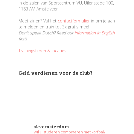
In de zalen van Sportcentrum VU, Uilenstede 100,
1183 AM Amstelveen
Meetrainen? Vul het
contactformulier
in om je aan
te melden en train tot 3x gratis mee!
Don't speak Dutch? Read our
information in English
first!
Trainingstijden & locaties
Geld verdienen voor de club?
skvamsterdam
Wil jij studeren combineren met korfbal?