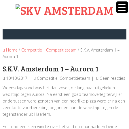
Home
/
Competitie
•
Competitieteam
/ S.K.V. Amsterdam 1 –
Aurora 1
S.K.V. Amsterdam 1 – Aurora 1
10/10/2017
Competitie
,
Competitieteam
Geen reacties
Woensdagavond was het dan zover, de lang naar uitgekeken
wedstrijd tegen Aurora. Na eerst een goed teamoverleg terwijl er
ondertussen werd genoten van een heerlijke pizza werd er na een
zeer korte voorbereiding begonnen aan de wedstrijd tegen de
tegenstander uit Haarlem.
Er stond een klein windje over het veld en daar hadden beide