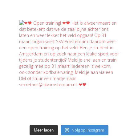
Volg op Instagram
Meer laden