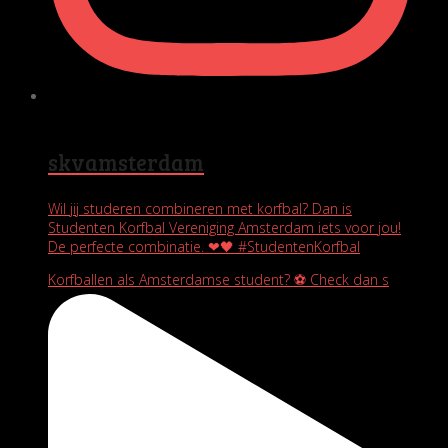
skvamsterdam
Wil jij studeren combineren met korfbal? Dan is
Studenten Korfbal Vereniging Amsterdam iets voor jou!
De perfecte combinatie. ❤🖤 #StudentenKorfbal
Korfballen als Amsterdamse student? ⚽️ Check dan s