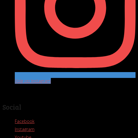
Volg op Instagram
Social
Facebook
Instagram
Youtube