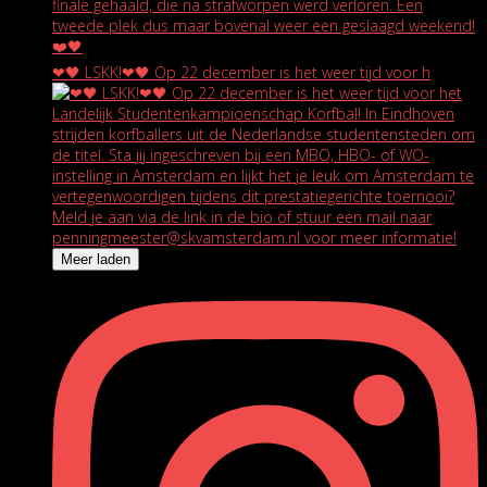
❤🖤 LSKK!❤🖤 Op 22 december is het weer tijd voor h
Meer laden