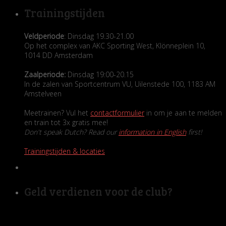
Trainingstijden
Veldperiode
: Dinsdag 19.30-21.00
Op het complex van AKC Sporting West, Klönneplein 10,
1014 DD Amsterdam
Zaalperiode:
Dinsdag 19:00-20.15
In de zalen van Sportcentrum VU, Uilenstede 100, 1183 AM
Amstelveen
Meetrainen? Vul het
contactformulier
in om je aan te melden
en train tot 3x gratis mee!
Don't speak Dutch? Read our
information in English
first!
Trainingstijden & locaties
Geld verdienen voor de club?