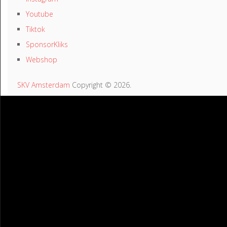
Youtube
Tiktok
SponsorKliks
Webshop
SKV Amsterdam
Copyright © 2026.