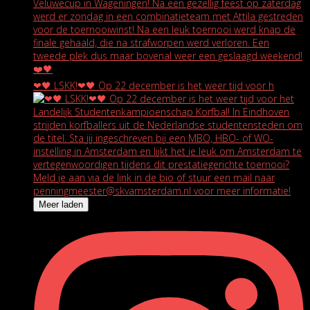
❤🖤 LSKK!❤🖤 Op 22 december is het weer tijd voor h
Meer laden