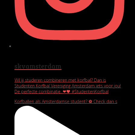
skvamsterdam
Wil jij studeren combineren met korfbal? Dan is
Studenten Korfbal Vereniging Amsterdam iets voor jou!
De perfecte combinatie. ❤🖤 #StudentenKorfbal
Korfballen als Amsterdamse student? ⚽️ Check dan s