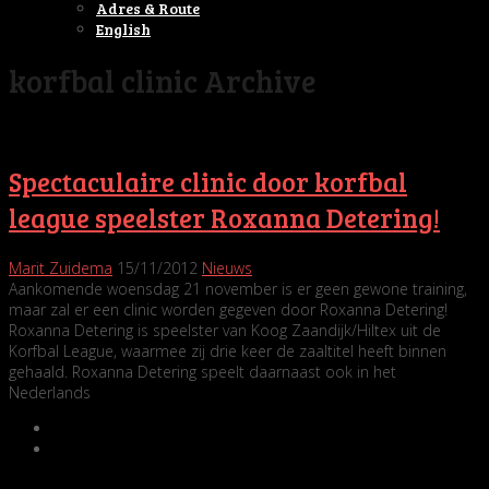
Adres & Route
English
korfbal clinic Archive
Spectaculaire clinic door korfbal
league speelster Roxanna Detering!
Marit Zuidema
15/11/2012
Nieuws
Aankomende woensdag 21 november is er geen gewone training,
maar zal er een clinic worden gegeven door Roxanna Detering!
Roxanna Detering is speelster van Koog Zaandijk/Hiltex uit de
Korfbal League, waarmee zij drie keer de zaaltitel heeft binnen
gehaald. Roxanna Detering speelt daarnaast ook in het
Nederlands