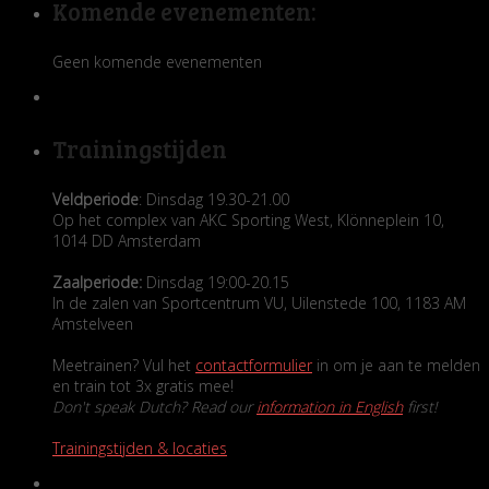
Komende evenementen:
Geen komende evenementen
Trainingstijden
Veldperiode
: Dinsdag 19.30-21.00
Op het complex van AKC Sporting West, Klönneplein 10,
1014 DD Amsterdam
Zaalperiode:
Dinsdag 19:00-20.15
In de zalen van Sportcentrum VU, Uilenstede 100, 1183 AM
Amstelveen
Meetrainen? Vul het
contactformulier
in om je aan te melden
en train tot 3x gratis mee!
Don't speak Dutch? Read our
information in English
first!
Trainingstijden & locaties