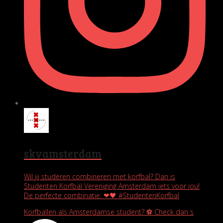
skvamsterdam
Wil jij studeren combineren met korfbal? Dan is
Studenten Korfbal Vereniging Amsterdam iets voor jou!
De perfecte combinatie. ❤🖤 #StudentenKorfbal
Korfballen als Amsterdamse student? ⚽️ Check dan s