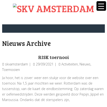
Nieuws Archive
RISK toernooi
skvamsterdam
29/09/2021
Activiteiten
,
Nieuws
,
Toernooien
Ja hoor, het is zover: weer een stukje voor de website over een
toernooi. Na 1,5 jaar mochten we weer. Rotterdam was de
tussenstop, van de kaart de eindbestemming. Op zaterdag waren
er oefenwedstrijden. Deze werden gespeeld door Pepijn, Jippel en
Maroussia. Ondanks dat dit sterspelers zijn,