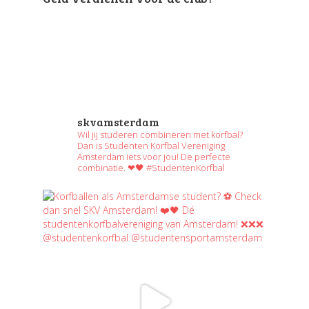
skvamsterdam
Wil jij studeren combineren met korfbal?
Dan is Studenten Korfbal Vereniging
Amsterdam iets voor jou! De perfecte
combinatie. ❤🖤 #StudentenKorfbal