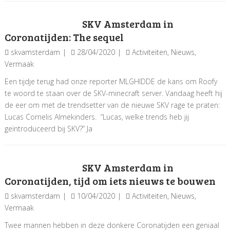
SKV Amsterdam in
Coronatijden: The sequel
skvamsterdam
28/04/2020
Activiteiten
,
Nieuws
,
Vermaak
Een tijdje terug had onze reporter MLGHIDDE de kans om Roofy
te woord te staan over de SKV-minecraft server. Vandaag heeft hij
de eer om met de trendsetter van de nieuwe SKV rage te praten:
Lucas Cornelis Almekinders. “Lucas, welke trends heb jij
geïntroduceerd bij SKV?” Ja
SKV Amsterdam in
Coronatijden, tijd om iets nieuws te bouwen
skvamsterdam
10/04/2020
Activiteiten
,
Nieuws
,
Vermaak
Twee mannen hebben in deze donkere Coronatijden een geniaal