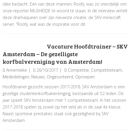
idee bedacht. Eén van deze mannen, Roofy, was zo vriendelijk om
onze reporter MLGHIDDE te woord te staan. In dit interview vertelt
deze dramaqueen over zijn nieuwste creatie: de SKV-minecraft
server. “Roofy, wat was de inspiratie voor dit
Vacature Hoofdtrainer – SKV
Amsterdam – De gezelligste
korfbalvereniging van Amsterdam!
Annemieke
26/10/2017
Competitie
,
Competitieteam
,
Mededelingen
,
Nieuws
,
Ongesorteerd
,
Oproepen
Hoofdtrainer gezocht seizoen 2017/2018. SKV Amsterdam is een
gezellige studentenkorfbalvereniging, bestaande uit 52 leden. Dit
jaar speelt SKV Amsterdam met 1 competitieteam. In het seizoen
2017-2018 spelen zij zowel op het veld als in de zaal 4e klasse.
Naast sportieve prestaties staat ook gezelligheid bij SKV
Amsterdam