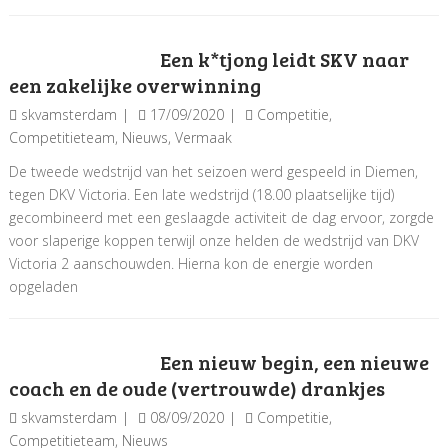
Een k*tjong leidt SKV naar
een zakelijke overwinning
skvamsterdam
17/09/2020
Competitie
,
Competitieteam
,
Nieuws
,
Vermaak
De tweede wedstrijd van het seizoen werd gespeeld in Diemen,
tegen DKV Victoria. Een late wedstrijd (18.00 plaatselijke tijd)
gecombineerd met een geslaagde activiteit de dag ervoor, zorgde
voor slaperige koppen terwijl onze helden de wedstrijd van DKV
Victoria 2 aanschouwden. Hierna kon de energie worden
opgeladen
Een nieuw begin, een nieuwe
coach en de oude (vertrouwde) drankjes
skvamsterdam
08/09/2020
Competitie
,
Competitieteam
,
Nieuws