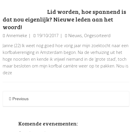
Lid worden, hoe spannend is
dat nou eigenlijk? Nieuwe leden aan het
woord!
Annemieke
19/10/2017
Nieuws
,
Ongesorteerd
Janne (22) Ik weet nog goed hoe vorig jaar mijn zoektocht naar een
korfbalvereniging in Amsterdam begon. Na de verhuizing uit het
hoge noorden en kende ik vrijwel niemand in de ‘grote stad’, toch
maar besloten om mijn korfbal carrière weer op te pakken. Nou is
deze
Previous
Komende evenementen: