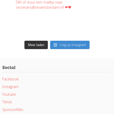
Volg op Instagram
Meer laden
Social
Facebook
Instagram
Youtube
Tiktok
SponsorKliks