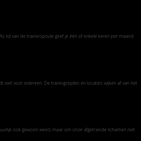
ls lid van de trainerspoule geef je één of enkele keren per maand
t niet voor iedereen. De trainingstijden en locaties wijken af van het
atuurlijk ook gewoon weer), maar om onze afgetrainde lichamen niet