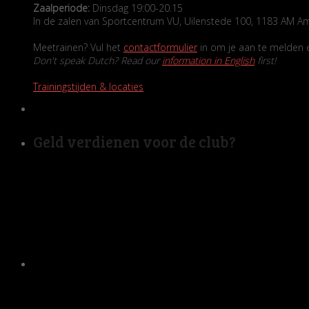
Zaalperiode:
Dinsdag 19:00-20.15
In de zalen van Sportcentrum VU, Uilenstede 100, 1183 AM A
Meetrainen? Vul het
contactformulier
in om je aan te melden en
Don't speak Dutch? Read our
information in English
first!
Trainingstijden & locaties
Geld verdienen voor de club?