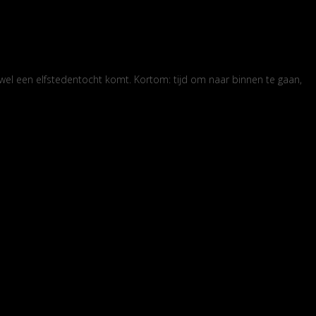
r wel een elfstedentocht komt. Kortom: tijd om naar binnen te gaan,