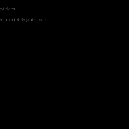
mstelveen
 train tot 3x gratis mee!