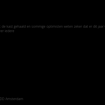
 uit de kast gehaald en sommige optimisten weten zeker dat er dit jaa
eer iedere
14 DD Amsterdam