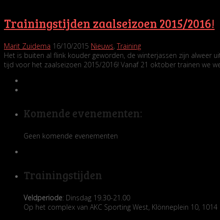
Trainingstijden zaalseizoen 2015/2016!
Marit Zuidema
16/10/2015
Nieuws
,
Training
Het is buiten al flink kouder geworden, de winterjassen zijn alweer
tijd voor het zaalseizoen 2015/2016! Vanaf 21 oktober trainen we w
Komende evenementen:
Geen komende evenementen
Trainingstijden
Veldperiode
: Dinsdag 19.30-21.00
Op het complex van AKC Sporting West, Klönneplein 10, 10