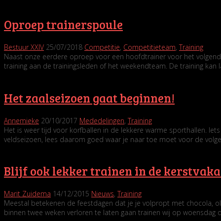
Oproep trainerspoule
Bestuur XXIV
25/07/2018
Competitie
,
Competitieteam
,
Training
Naast onze eerdere oproep voor een hoofdtrainer voor het volgende 
training aan de trainingsleden of het weekendteam. De training kan
Het zaalseizoen gaat beginnen!
Annemieke
20/10/2017
Mededelingen
,
Training
Het is weer tijd voor korfballen in de lekkere warme sporthallen. Iet
veldseizoen, lees daarom goed waar je naar toe moet voor de volge
Blijf ook lekker trainen in de kerstvaka
Marit Zuidema
14/12/2015
Nieuws
,
Training
Meestal betekenen de feestdagen dat je je volpropt met chocola, oli
binnen twee weken verloren te laten gaan trainen wij op woensdag