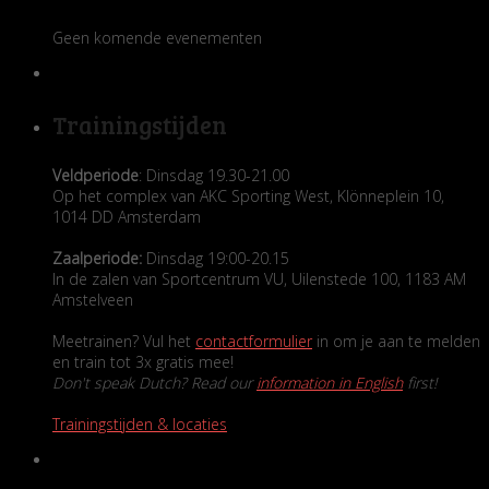
Geen komende evenementen
Trainingstijden
Veldperiode
: Dinsdag 19.30-21.00
Op het complex van AKC Sporting West, Klönneplein 10,
1014 DD Amsterdam
Zaalperiode:
Dinsdag 19:00-20.15
In de zalen van Sportcentrum VU, Uilenstede 100, 1183 AM
Amstelveen
Meetrainen? Vul het
contactformulier
in om je aan te melden
en train tot 3x gratis mee!
Don't speak Dutch? Read our
information in English
first!
Trainingstijden & locaties