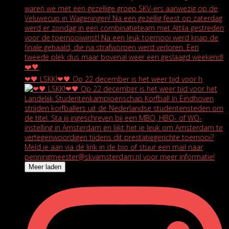
❤🖤 LSKK!❤🖤 Op 22 december is het weer tijd voor h
Meer laden