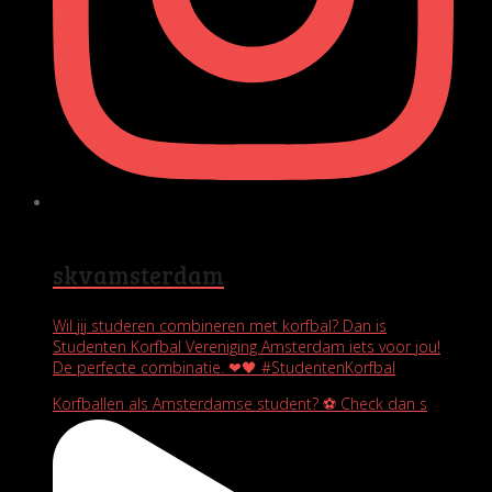
skvamsterdam
Wil jij studeren combineren met korfbal? Dan is
Studenten Korfbal Vereniging Amsterdam iets voor jou!
De perfecte combinatie. ❤🖤 #StudentenKorfbal
Korfballen als Amsterdamse student? ⚽️ Check dan s