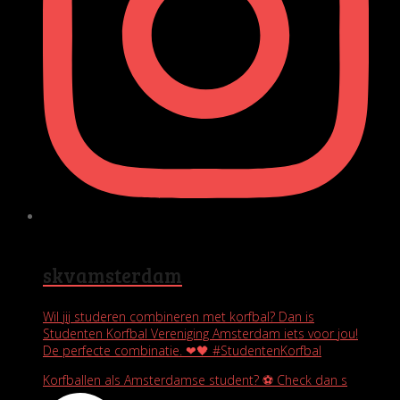
skvamsterdam
Wil jij studeren combineren met korfbal? Dan is
Studenten Korfbal Vereniging Amsterdam iets voor jou!
De perfecte combinatie. ❤🖤 #StudentenKorfbal
Korfballen als Amsterdamse student? ⚽️ Check dan s