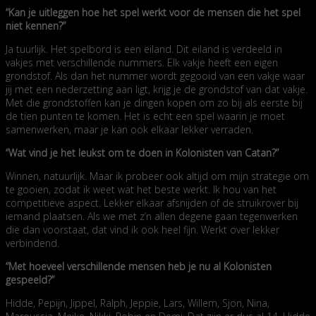
“Kan je uitleggen hoe het spel werkt voor de mensen die het spel
niet kennen?”
Ja tuurlijk. Het spelbord is een eiland. Dit eiland is verdeeld in
vakjes met verschillende nummers. Elk vakje heeft een eigen
grondstof. Als dan het nummer wordt gegooid van een vakje waar
jij met een nederzetting aan ligt, krijg je de grondstof van dat vakje.
Met die grondstoffen kan je dingen kopen om zo bij als eerste bij
de tien punten te komen. Het is echt een spel waarin je moet
samenwerken, maar je kan ook elkaar lekker verraden.
“Wat vind je het leukst om te doen in Kolonisten van Catan?”
Winnen, natuurlijk. Maar ik probeer ook altijd om mijn strategie om
te gooien, zodat ik weet wat het beste werkt. Ik hou van het
competitieve aspect. Lekker elkaar afsnijden of de struikrover bij
iemand plaatsen. Als we met z’n allen degene gaan tegenwerken
die dan voorstaat, dat vind ik ook heel fijn. Werkt over lekker
verbindend.
“Met hoeveel verschillende mensen heb je nu al Kolonisten
gespeeld?”
Hidde, Pepijn, Jippel, Ralph, Jeppie, Lars, Willem, Sjon, Nina,