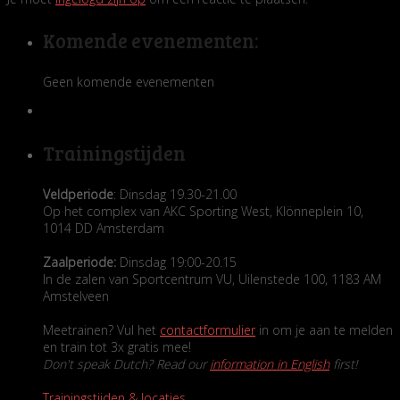
Komende evenementen:
Geen komende evenementen
Trainingstijden
Veldperiode
: Dinsdag 19.30-21.00
Op het complex van AKC Sporting West, Klönneplein 10,
1014 DD Amsterdam
Zaalperiode:
Dinsdag 19:00-20.15
In de zalen van Sportcentrum VU, Uilenstede 100, 1183 AM
Amstelveen
Meetrainen? Vul het
contactformulier
in om je aan te melden
en train tot 3x gratis mee!
Don't speak Dutch? Read our
information in English
first!
Trainingstijden & locaties