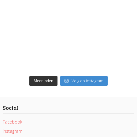
Volg op Instagram
Meer laden
Social
Facebook
Instagram