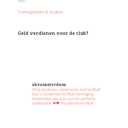
first!
Trainingstijden & locaties
Geld verdienen voor de club?
skvamsterdam
Wil jij studeren combineren met korfbal?
Dan is Studenten Korfbal Vereniging
Amsterdam iets voor jou! De perfecte
combinatie. ❤🖤 #StudentenKorfbal