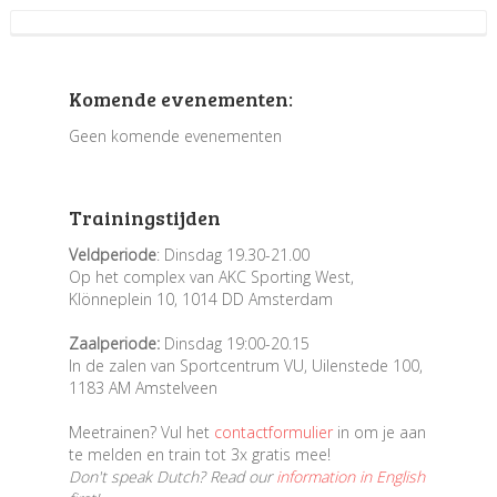
Komende evenementen:
Geen komende evenementen
Trainingstijden
Veldperiode
: Dinsdag 19.30-21.00
Op het complex van AKC Sporting West,
Klönneplein 10, 1014 DD Amsterdam
Zaalperiode:
Dinsdag 19:00-20.15
In de zalen van Sportcentrum VU, Uilenstede 100,
1183 AM Amstelveen
Meetrainen? Vul het
contactformulier
in om je aan
te melden en train tot 3x gratis mee!
Don't speak Dutch? Read our
information in English