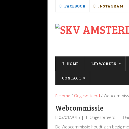
FACEBOOK
INSTAGRAM
»
HOME
LID WORDEN
»
CONTACT
Home
/
Ongesorteerd
/ Webcommiss
Webcommissie
03/01/2015
Ongesorteerd
Ge
De Webcommissie houdt zich bezig met he