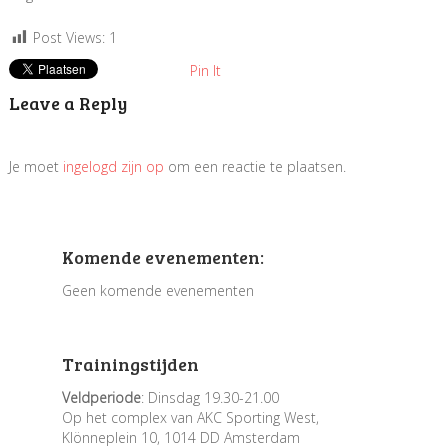
Post Views:
1
Pin It
Leave a Reply
Je moet
ingelogd zijn op
om een reactie te plaatsen.
Komende evenementen:
Geen komende evenementen
Trainingstijden
Veldperiode
: Dinsdag 19.30-21.00
Op het complex van AKC Sporting West,
Klönneplein 10, 1014 DD Amsterdam