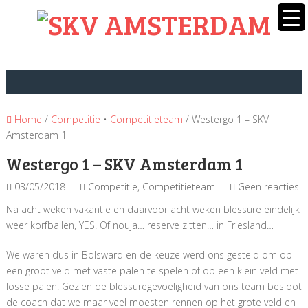
Home
/
Competitie
•
Competitieteam
/ Westergo 1 – SKV
Amsterdam 1
Westergo 1 – SKV Amsterdam 1
03/05/2018
Competitie
,
Competitieteam
Geen reacties
Na acht weken vakantie en daarvoor acht weken blessure eindelijk
weer korfballen, YES! Of nouja… reserve zitten… in Friesland…
We waren dus in Bolsward en de keuze werd ons gesteld om op
een groot veld met vaste palen te spelen of op een klein veld met
losse palen. Gezien de blessuregevoeligheid van ons team besloot
de coach dat we maar veel moesten rennen op het grote veld en