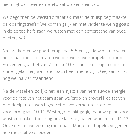
niet uitglijden over een voetplaat op een klein veld.
We begonnen de wedstrijd fanatiek, maar de thuisploeg maakte
de openingstreffer. We komen gelijk en met verder te weinig goals
in de eerste helft gaan we rusten met een achterstand van twee
punten, 5-3.
Na rust komen we goed terug naar 5-5 en ligt de wedstrijd weer
helemaal open. Toch laten we ons weer overrompelen door de
Friezen en gaat het van 7-5 naar 10-7. Dan is het mijn tijd om te
shinen gekomen, want de coach heeft me nodig. Ojee, kan ik het
nog wel na vier maanden?
Na de wissel en, zo lijkt het, een injectie van hernieuwde energie
voor de rest van het team gaan we ‘erop en erover’! Het gat van
drie doelpunten wordt gedicht en we komen zelfs op een
voorsprong van 10-11. Westergo maakt gelijk, maar we gaan voor
winst en pakken toch nog onze laatste goal en winnen met 11-12.
Onze eerste overwinning met coach Marijke en hopelijk volgen er
nog meer dit veldseizoen!