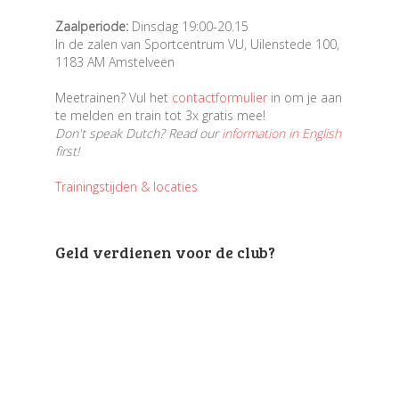
Zaalperiode:
Dinsdag 19:00-20.15
In de zalen van Sportcentrum VU, Uilenstede 100,
1183 AM Amstelveen
Meetrainen? Vul het
contactformulier
in om je aan
te melden en train tot 3x gratis mee!
Don't speak Dutch? Read our
information in English
first!
Trainingstijden & locaties
Geld verdienen voor de club?