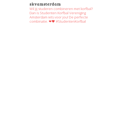
skvamsterdam
Wil jij studeren combineren met korfbal?
Dan is Studenten Korfbal Vereniging
Amsterdam iets voor jou! De perfecte
combinatie. ❤🖤 #StudentenKorfbal