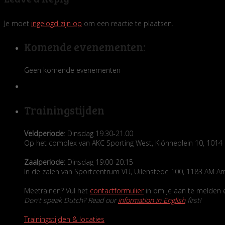
Je moet
ingelogd zijn op
om een reactie te plaatsen.
Komende evenementen:
Geen komende evenementen
Trainingstijden
Veldperiode
: Dinsdag 19.30-21.00
Op het complex van AKC Sporting West, Klönneplein 10, 10
Zaalperiode:
Dinsdag 19:00-20.15
In de zalen van Sportcentrum VU, Uilenstede 100, 1183 AM A
Meetrainen? Vul het
contactformulier
in om je aan te melden en
Don't speak Dutch? Read our
information in English
first!
Trainingstijden & locaties