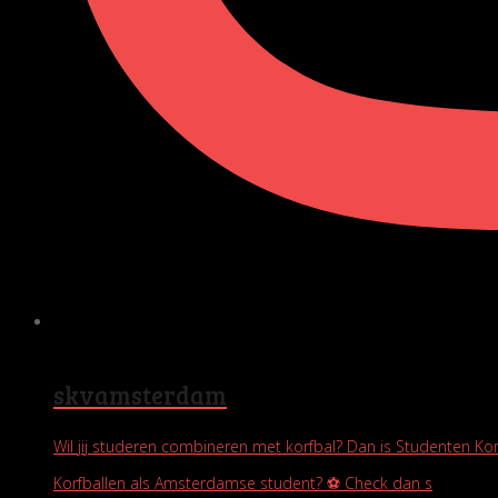
skvamsterdam
Wil jij studeren combineren met korfbal? Dan is Studenten Ko
Korfballen als Amsterdamse student? ⚽️ Check dan s