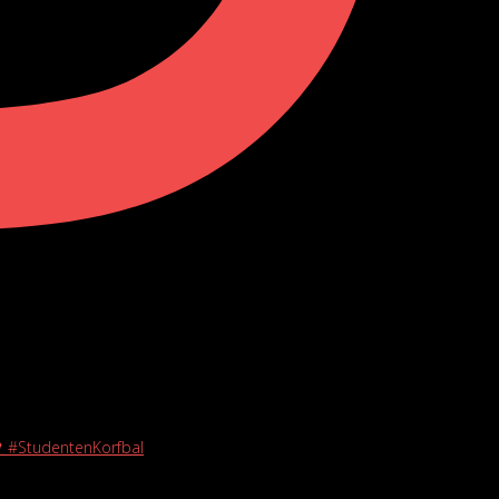
🖤 #StudentenKorfbal