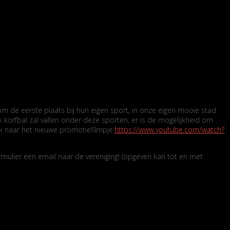
m de eerste plaats bij hun eigen sport, in onze eigen mooie stad
k korfbal zal vallen onder deze sporten, er is de mogelijkheid om
k naar het nieuwe promotiefilmpje:
https://www.youtube.com/watch?
rmulier een email naar de vereniging! (opgeven kan tot en met