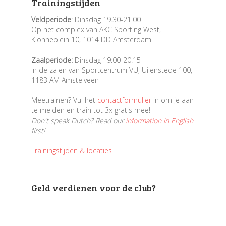
Trainingstijden
Veldperiode
: Dinsdag 19.30-21.00
Op het complex van AKC Sporting West,
Klönneplein 10, 1014 DD Amsterdam
Zaalperiode:
Dinsdag 19:00-20.15
In de zalen van Sportcentrum VU, Uilenstede 100,
1183 AM Amstelveen
Meetrainen? Vul het
contactformulier
in om je aan
te melden en train tot 3x gratis mee!
Don't speak Dutch? Read our
information in English
first!
Trainingstijden & locaties
Geld verdienen voor de club?