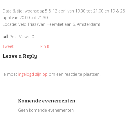
Data & tijd: woensdag 5 & 12 april van 19.30 tot 21.00 en 19 & 26
april van 20.00 tot 21.30
Locatie: Veld Triaz (Van Heenvlietlaan 6, Amsterdam)
Post Views:
0
Tweet
Pin It
Leave a Reply
Je moet
ingelogd zijn op
om een reactie te plaatsen.
Komende evenementen:
Geen komende evenementen