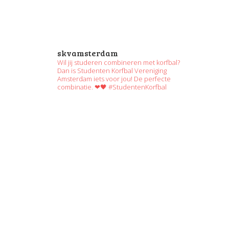
skvamsterdam
Wil jij studeren combineren met korfbal?
Dan is Studenten Korfbal Vereniging
Amsterdam iets voor jou! De perfecte
combinatie. ❤🖤 #StudentenKorfbal