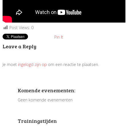
Post Views:
0
Pin It
Leave a Reply
Je moet
ingelogd zijn op
om een reactie te plaatsen.
Komende evenementen:
Geen komende evenementen
Trainingstijden