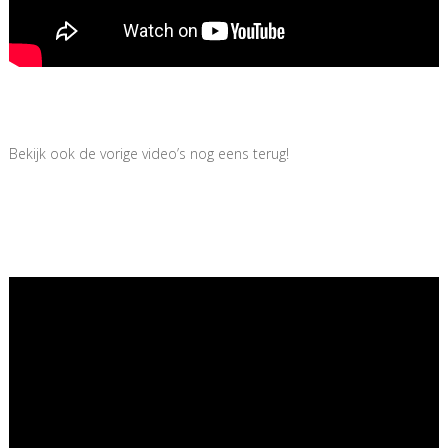
Bekijk ook de vorige video’s nog eens terug!