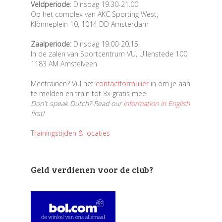
Veldperiode
: Dinsdag 19.30-21.00
Op het complex van AKC Sporting West,
Klönneplein 10, 1014 DD Amsterdam
Zaalperiode:
Dinsdag 19:00-20.15
In de zalen van Sportcentrum VU, Uilenstede 100,
1183 AM Amstelveen
Meetrainen? Vul het
contactformulier
in om je aan
te melden en train tot 3x gratis mee!
Don't speak Dutch? Read our
information in English
first!
Trainingstijden & locaties
Geld verdienen voor de club?