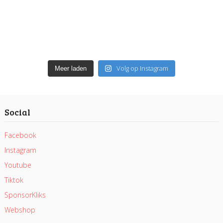
Volg op Instagram
Meer laden
Social
Facebook
Instagram
Youtube
Tiktok
SponsorKliks
Webshop