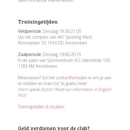
Geen komende evenementen
Trainingstijden
Veldperiode
: Dinsdag 19.30-21.00
Op het complex van AKC Sporting West,
Klönneplein 10, 1014 DD Amsterdam
Zaalperiode:
Dinsdag 19:00-20.15
In de zalen van Sportcentrum VU, Uilenstede 100,
1183 AM Amstelveen
Meetrainen? Vul het
contactformulier
in om je aan
te melden en train tot 3x gratis mee!
Don't speak Dutch? Read our
information in English
first!
Trainingstijden & locaties
Geld verdienen voor de club?