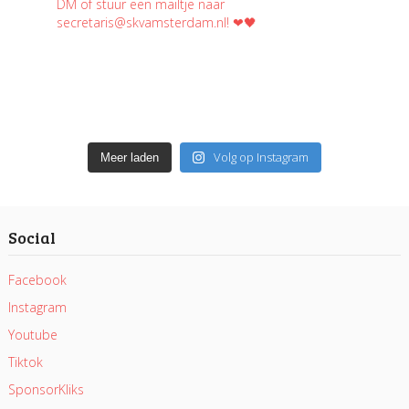
Volg op Instagram
Meer laden
Social
Facebook
Instagram
Youtube
Tiktok
SponsorKliks