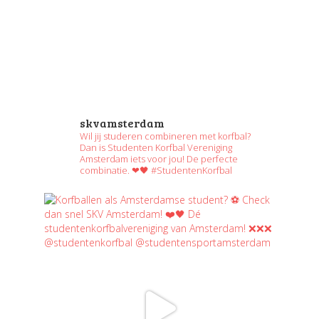
skvamsterdam
Wil jij studeren combineren met korfbal?
Dan is Studenten Korfbal Vereniging
Amsterdam iets voor jou! De perfecte
combinatie. ❤🖤 #StudentenKorfbal