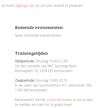
Je moet
ingelogd zijn op
om een reactie te plaatsen.
Komende evenementen:
Geen komende evenementen
Trainingstijden
Veldperiode
: Dinsdag 19.30-21.00
Op het complex van AKC Sporting West,
Klönneplein 10, 1014 DD Amsterdam
Zaalperiode:
Dinsdag 19:00-20.15
In de zalen van Sportcentrum VU, Uilenstede 100,
1183 AM Amstelveen
Meetrainen? Vul het
contactformulier
in om je aan
te melden en train tot 3x gratis mee!