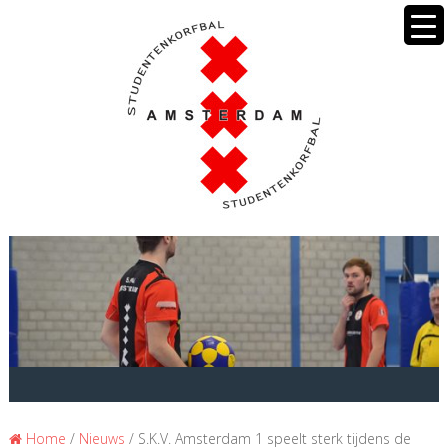
Home
/
Nieuws
/ S.K.V. Amsterdam 1 speelt sterk tijdens de