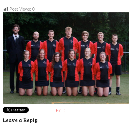
Post Views:
0
Pin It
Leave a Reply