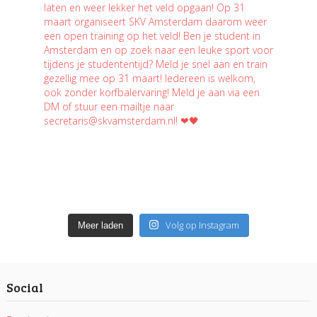
Volg op Instagram
Meer laden
Social