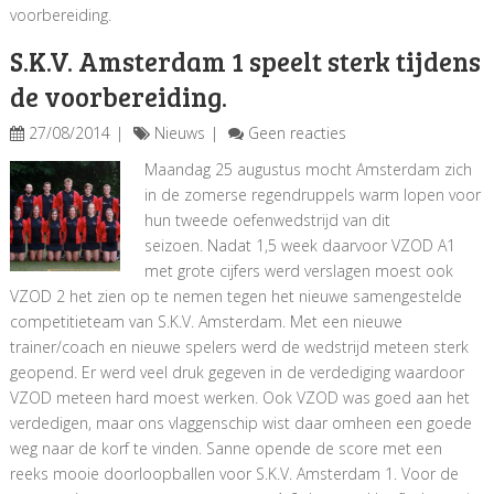
voorbereiding.
S.K.V. Amsterdam 1 speelt sterk tijdens
de voorbereiding.
27/08/2014
Nieuws
Geen reacties
Maandag 25 augustus mocht Amsterdam zich
in de zomerse regendruppels warm lopen voor
hun tweede oefenwedstrijd van dit
seizoen. Nadat 1,5 week daarvoor VZOD A1
met grote cijfers werd verslagen moest ook
VZOD 2 het zien op te nemen tegen het nieuwe samengestelde
competitieteam van S.K.V. Amsterdam. Met een nieuwe
trainer/coach en nieuwe spelers werd de wedstrijd meteen sterk
geopend. Er werd veel druk gegeven in de verdediging waardoor
VZOD meteen hard moest werken. Ook VZOD was goed aan het
verdedigen, maar ons vlaggenschip wist daar omheen een goede
weg naar de korf te vinden. Sanne opende de score met een
reeks mooie doorloopballen voor S.K.V. Amsterdam 1. Voor de