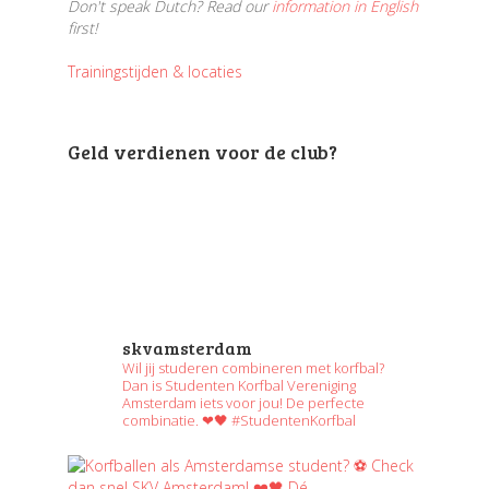
Don't speak Dutch? Read our
information in English
first!
Trainingstijden & locaties
Geld verdienen voor de club?
skvamsterdam
Wil jij studeren combineren met korfbal?
Dan is Studenten Korfbal Vereniging
Amsterdam iets voor jou! De perfecte
combinatie. ❤🖤 #StudentenKorfbal