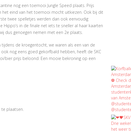
kantine nog een toernooi Jungle Speed plaats. Prijs
an het eind van het toernooi mocht uitkiezen. Ook bij dit
eerste twee spelletjes werden dan ook eenvoudig
ippo’s in de finale net iets te sneller al haar kaarten
n wij dus genoegen nemen met een 2
e
plaats.
 tijdens de kroegentocht, we waren als een van de
bij ook nog eens goed gekorfbald hebben, heeft de SKC
i/bier prijs beloond. Een mooie bekroning op een
 te plaatsen.