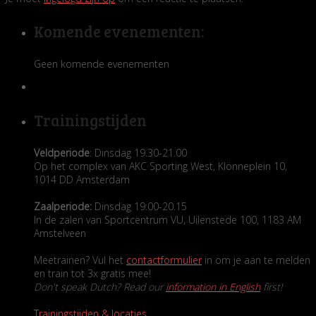
Komende evenementen:
Geen komende evenementen
Trainingstijden
Veldperiode
: Dinsdag 19.30-21.00
Op het complex van AKC Sporting West, Klönneplein 10,
1014 DD Amsterdam
Zaalperiode:
Dinsdag 19:00-20.15
In de zalen van Sportcentrum VU, Uilenstede 100, 1183 AM
Amstelveen
Meetrainen? Vul het
contactformulier
in om je aan te melden
en train tot 3x gratis mee!
Don't speak Dutch? Read our
information in English
first!
Trainingstijden & locaties