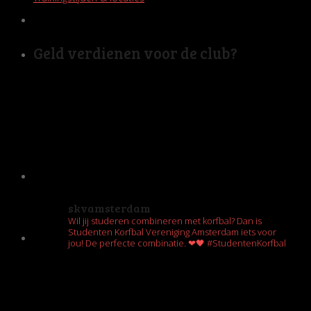
Geld verdienen voor de club?
skvamsterdam
Wil jij studeren combineren met korfbal? Dan is
Studenten Korfbal Vereniging Amsterdam iets voor
jou! De perfecte combinatie. ❤🖤 #StudentenKorfbal