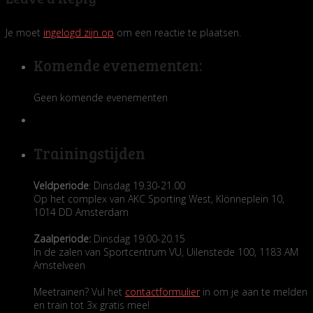
Je moet
ingelogd zijn op
om een reactie te plaatsen.
Komende evenementen:
Geen komende evenementen
Trainingstijden
Veldperiode
: Dinsdag 19.30-21.00
Op het complex van AKC Sporting West, Klönneplein 10,
1014 DD Amsterdam
Zaalperiode:
Dinsdag 19:00-20.15
In de zalen van Sportcentrum VU, Uilenstede 100, 1183 AM
Amstelveen
Meetrainen? Vul het
contactformulier
in om je aan te melden
en train tot 3x gratis mee!