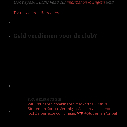
Don't speak Dutch? Read our
information in English
first!
Trainingstijden & locaties
Geld verdienen voor de club?
skvamsterdam
Wil jij studeren combineren met korfbal? Dan is
Studenten Korfbal Vereniging Amsterdam iets voor
jou! De perfecte combinatie. ❤🖤 #StudentenKorfbal