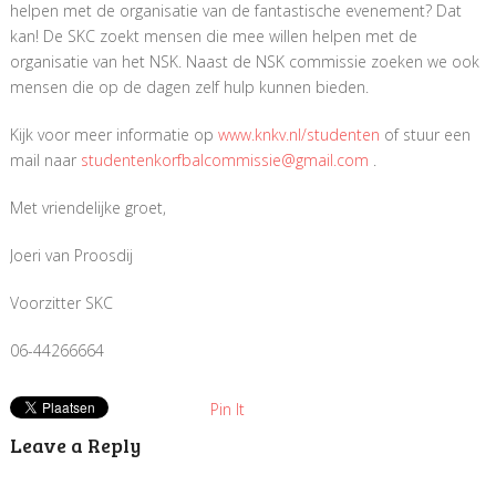
helpen met de organisatie van de fantastische evenement? Dat
kan! De SKC zoekt mensen die mee willen helpen met de
organisatie van het NSK. Naast de NSK commissie zoeken we ook
mensen die op de dagen zelf hulp kunnen bieden.
Kijk voor meer informatie op
www.knkv.nl/studenten
of stuur een
mail naar
studentenkorfbalcommissie@gmail.com
.
Met vriendelijke groet,
Joeri van Proosdij
Voorzitter SKC
06-44266664
Pin It
Leave a Reply