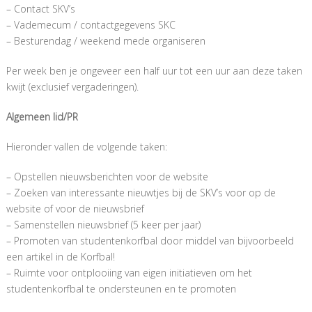
– Contact SKV’s
– Vademecum / contactgegevens SKC
– Besturendag / weekend mede organiseren
Per week ben je ongeveer een half uur tot een uur aan deze taken
kwijt (exclusief vergaderingen).
Algemeen lid/PR
Hieronder vallen de volgende taken:
– Opstellen nieuwsberichten voor de website
– Zoeken van interessante nieuwtjes bij de SKV’s voor op de
website of voor de nieuwsbrief
– Samenstellen nieuwsbrief (5 keer per jaar)
– Promoten van studentenkorfbal door middel van bijvoorbeeld
een artikel in de Korfbal!
– Ruimte voor ontplooiing van eigen initiatieven om het
studentenkorfbal te ondersteunen en te promoten