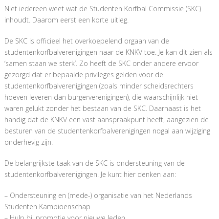
Niet iedereen weet wat de Studenten Korfbal Commissie (SKC)
inhoudt. Daarom eerst een korte uitleg.
De SKC is officieel het overkoepelend orgaan van de
studentenkorfbalverenigingen naar de KNKV toe. Je kan dit zien als
‘samen staan we sterk’. Zo heeft de SKC onder andere ervoor
gezorgd dat er bepaalde privileges gelden voor de
studentenkorfbalverenigingen (zoals minder scheidsrechters
hoeven leveren dan burgerverenigingen), die waarschijnlijk niet
waren gelukt zonder het bestaan van de SKC. Daarnaast is het
handig dat de KNKV een vast aanspraakpunt heeft, aangezien de
besturen van de studentenkorfbalverenigingen nogal aan wijziging
onderhevig zijn.
De belangrijkste taak van de SKC is ondersteuning van de
studentenkorfbalverenigingen. Je kunt hier denken aan:
– Ondersteuning en (mede-) organisatie van het Nederlands
Studenten Kampioenschap
– Hulp bij promotie voor nieuwe leden