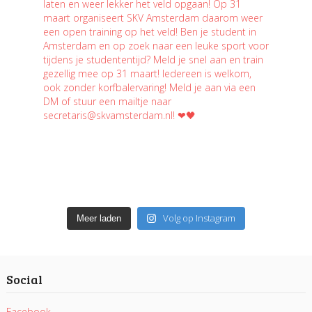
Volg op Instagram
Meer laden
Social
Facebook