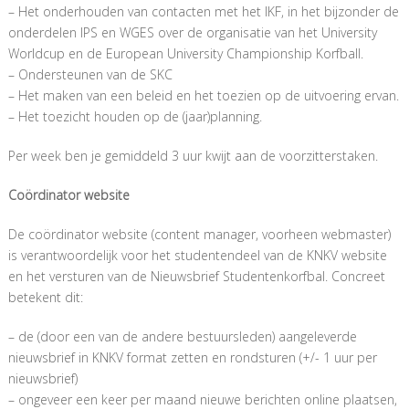
– Het onderhouden van contacten met het IKF, in het bijzonder de
onderdelen IPS en WGES over de organisatie van het University
Worldcup en de European University Championship Korfball.
– Ondersteunen van de SKC
– Het maken van een beleid en het toezien op de uitvoering ervan.
– Het toezicht houden op de (jaar)planning.
Per week ben je gemiddeld 3 uur kwijt aan de voorzitterstaken.
Coördinator website
De coördinator website (content manager, voorheen webmaster)
is verantwoordelijk voor het studentendeel van de KNKV website
en het versturen van de Nieuwsbrief Studentenkorfbal. Concreet
betekent dit:
– de (door een van de andere bestuursleden) aangeleverde
nieuwsbrief in KNKV format zetten en rondsturen (+/- 1 uur per
nieuwsbrief)
– ongeveer een keer per maand nieuwe berichten online plaatsen,