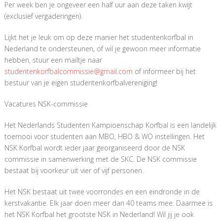
Per week ben je ongeveer een half uur aan deze taken kwijt
(exclusief vergaderingen).
Lijkt het je leuk om op deze manier het studentenkorfbal in
Nederland te ondersteunen, of wil je gewoon meer informatie
hebben, stuur een mailtje naar
studentenkorfbalcommissie@gmail.com
of informeer bij het
bestuur van je eigen studentenkorfbalvereniging!
Vacatures NSK-commissie
Het Nederlands Studenten Kampioenschap Korfbal is een landelijk
toernooi voor studenten aan MBO, HBO & WO instellingen. Het
NSK Korfbal wordt ieder jaar georganiseerd door de NSK
commissie in samenwerking met de SKC. De NSK commissie
bestaat bij voorkeur uit vier of vijf personen.
Het NSK bestaat uit twee voorrondes en een eindronde in de
kerstvakantie. Elk jaar doen meer dan 40 teams mee. Daarmee is
het NSK Korfbal het grootste NSK in Nederland! Wil jij je ook