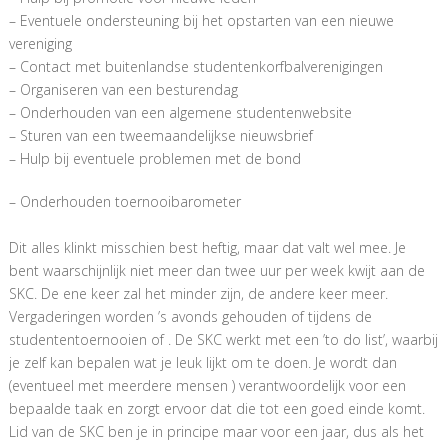
– Eventuele ondersteuning bij het opstarten van een nieuwe
vereniging
– Contact met buitenlandse studentenkorfbalverenigingen
– Organiseren van een besturendag
– Onderhouden van een algemene studentenwebsite
– Sturen van een tweemaandelijkse nieuwsbrief
– Hulp bij eventuele problemen met de bond
– Onderhouden toernooibarometer
Dit alles klinkt misschien best heftig, maar dat valt wel mee. Je
bent waarschijnlijk niet meer dan twee uur per week kwijt aan de
SKC. De ene keer zal het minder zijn, de andere keer meer.
Vergaderingen worden ’s avonds gehouden of tijdens de
studententoernooien of . De SKC werkt met een ’to do list’, waarbij
je zelf kan bepalen wat je leuk lijkt om te doen. Je wordt dan
(eventueel met meerdere mensen ) verantwoordelijk voor een
bepaalde taak en zorgt ervoor dat die tot een goed einde komt.
Lid van de SKC ben je in principe maar voor een jaar, dus als het