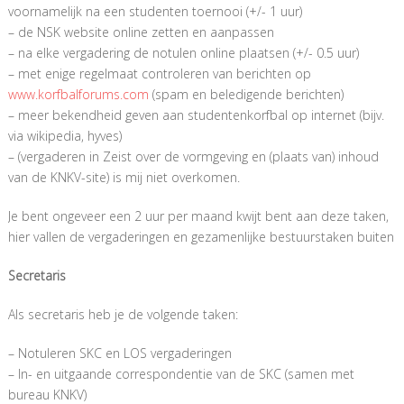
voornamelijk na een studenten toernooi (+/- 1 uur)
– de NSK website online zetten en aanpassen
– na elke vergadering de notulen online plaatsen (+/- 0.5 uur)
– met enige regelmaat controleren van berichten op
www.korfbalforums.com
(spam en beledigende berichten)
– meer bekendheid geven aan studentenkorfbal op internet (bijv.
via wikipedia, hyves)
– (vergaderen in Zeist over de vormgeving en (plaats van) inhoud
van de KNKV-site) is mij niet overkomen.
Je bent ongeveer een 2 uur per maand kwijt bent aan deze taken,
hier vallen de vergaderingen en gezamenlijke bestuurstaken buiten
Secretaris
Als secretaris heb je de volgende taken:
– Notuleren SKC en LOS vergaderingen
– In- en uitgaande correspondentie van de SKC (samen met
bureau KNKV)