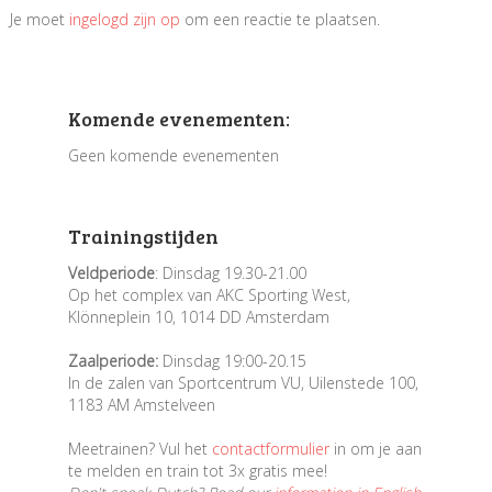
Je moet
ingelogd zijn op
om een reactie te plaatsen.
Komende evenementen:
Geen komende evenementen
Trainingstijden
Veldperiode
: Dinsdag 19.30-21.00
Op het complex van AKC Sporting West,
Klönneplein 10, 1014 DD Amsterdam
Zaalperiode:
Dinsdag 19:00-20.15
In de zalen van Sportcentrum VU, Uilenstede 100,
1183 AM Amstelveen
Meetrainen? Vul het
contactformulier
in om je aan
te melden en train tot 3x gratis mee!