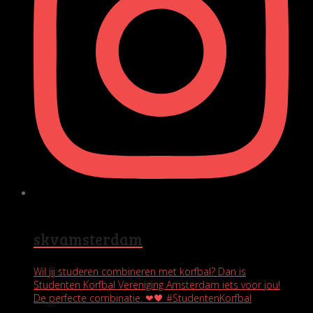
skvamsterdam
Wil jij studeren combineren met korfbal? Dan is
Studenten Korfbal Vereniging Amsterdam iets voor jou!
De perfecte combinatie. ❤🖤 #StudentenKorfbal