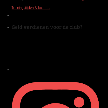
Trainingstijden & locaties
Geld verdienen voor de club?