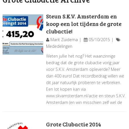
Steun S.K.V. Amsterdam en
koop een lot tijdens de grote
clubactie!
Marit Zuidema
05/10/2015
Mededelingen
Weten jullie het nog? Het waanzinnige
bedrag dat de grote clubactie vorig jaar
voor S.K.V. Amsterdam opleverde? Meer
dan 400 euro! Dat recordbedrag willen we
dit jaar natuurlijk proberen te verbreken.
Een lot kopen kan via
www.skvamsterdam.nl/actie en steun S.K.V.
Amsterdam (en win misschien zelf wel de
Grote Clubactie 2014