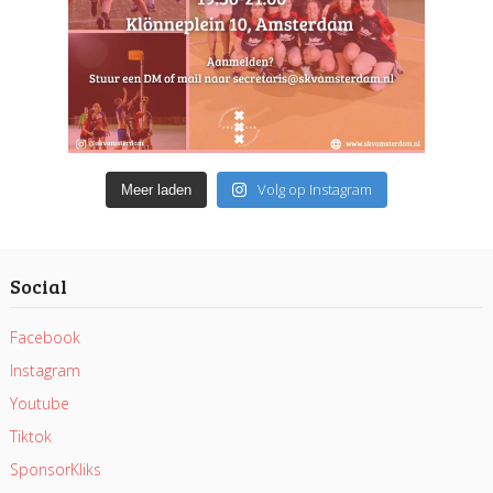
Volg op Instagram
Meer laden
Social
Facebook
Instagram
Youtube
Tiktok
SponsorKliks