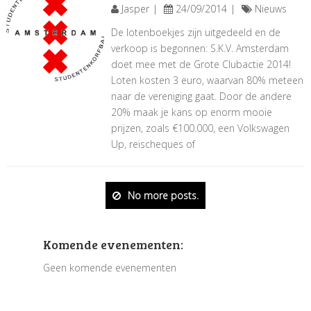
Jasper
24/09/2014
Nieuws
De lotenboekjes zijn uitgedeeld en de
verkoop is begonnen: S.K.V. Amsterdam
doet mee met de Grote Clubactie 2014!
Loten kosten 3 euro, waarvan 80% meteen
naar de vereniging gaat. Door de andere
20% maak je kans op enorm mooie
prijzen, zoals €100.000, een Volkswagen
Up, reischeques of
No more posts.
Komende evenementen:
Geen komende evenementen