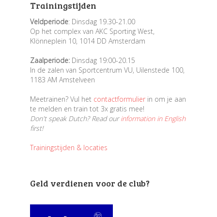
Trainingstijden
Veldperiode
: Dinsdag 19.30-21.00
Op het complex van AKC Sporting West,
Klönneplein 10, 1014 DD Amsterdam
Zaalperiode:
Dinsdag 19:00-20.15
In de zalen van Sportcentrum VU, Uilenstede 100,
1183 AM Amstelveen
Meetrainen? Vul het
contactformulier
in om je aan
te melden en train tot 3x gratis mee!
Don't speak Dutch? Read our
information in English
first!
Trainingstijden & locaties
Geld verdienen voor de club?