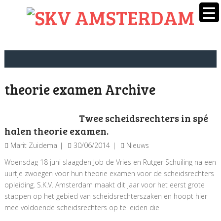
theorie examen Archive
Twee scheidsrechters in spé
halen theorie examen.
Marit Zuidema
30/06/2014
Nieuws
Woensdag 18 juni slaagden Job de Vries en Rutger Schuiling na een
uurtje zwoegen voor hun theorie examen voor de scheidsrechters
opleiding. S.K.V. Amsterdam maakt dit jaar voor het eerst grote
stappen op het gebied van scheidsrechterszaken en hoopt hier
mee voldoende scheidsrechters op te leiden die