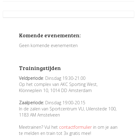
Komende evenementen:
Geen komende evenementen
Trainingstijden
Veldperiode
: Dinsdag 19.30-21.00
Op het complex van AKC Sporting West,
Klönneplein 10, 1014 DD Amsterdam
Zaalperiode:
Dinsdag 19:00-20.15
In de zalen van Sportcentrum VU, Uilenstede 100,
1183 AM Amstelveen
Meetrainen? Vul het
contactformulier
in om je aan
te melden en train tot 3x gratis mee!