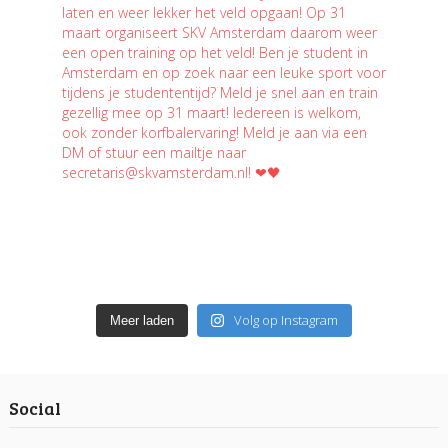
Volg op Instagram
Meer laden
Social