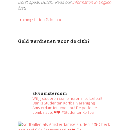
Don't speak Dutch? Read our
information in English
first!
Trainingstijden & locaties
Geld verdienen voor de club?
skvamsterdam
Wil jij studeren combineren met korfbal?
Dan is Studenten Korfbal Vereniging
Amsterdam iets voor jou! De perfecte
combinatie. ❤🖤 #StudentenKorfbal