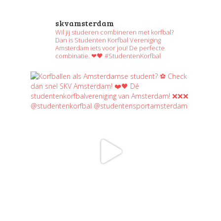
skvamsterdam
Wil jij studeren combineren met korfbal?
Dan is Studenten Korfbal Vereniging
Amsterdam iets voor jou! De perfecte
combinatie. ❤🖤 #StudentenKorfbal