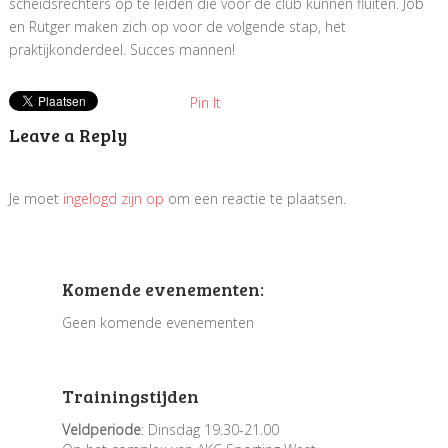
scheidsrechters op te leiden die voor de club kunnen fluiten. Job
en Rutger maken zich op voor de volgende stap, het
praktijkonderdeel. Succes mannen!
Pin It
Leave a Reply
Je moet
ingelogd zijn op
om een reactie te plaatsen.
Komende evenementen:
Geen komende evenementen
Trainingstijden
Veldperiode
: Dinsdag 19.30-21.00