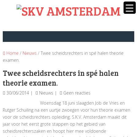
Home
/
Nieuws
/ Twee scheidsrechters in spé halen theorie
examen.
Twee scheidsrechters in spé halen
theorie examen.
30/06/2014
Nieuws
Geen reacties
Woensdag 18 juni slaagden Job de Vries en
Rutger Schuiling na een uurtje zwoegen voor hun theorie examen
voor de scheidsrechters opleiding. S.K.V. Amsterdam maakt dit
jaar voor het eerst grote stappen op het gebied van
scheidsrechterszaken en hoopt hier mee voldoende