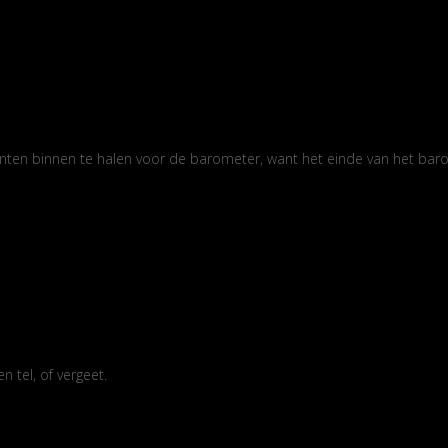
unten binnen te halen voor de barometer, want het einde van het barom
n tel, of vergeet.