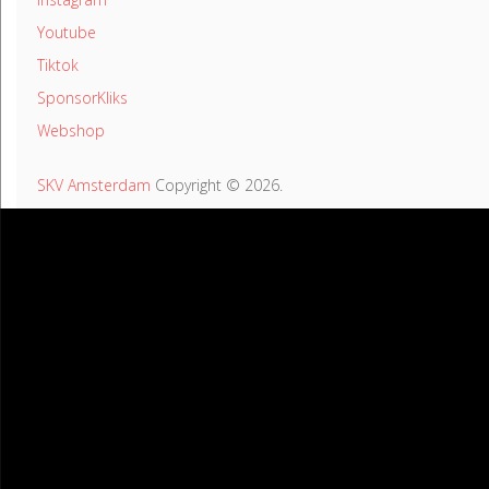
Youtube
Tiktok
SponsorKliks
Webshop
SKV Amsterdam
Copyright © 2026.