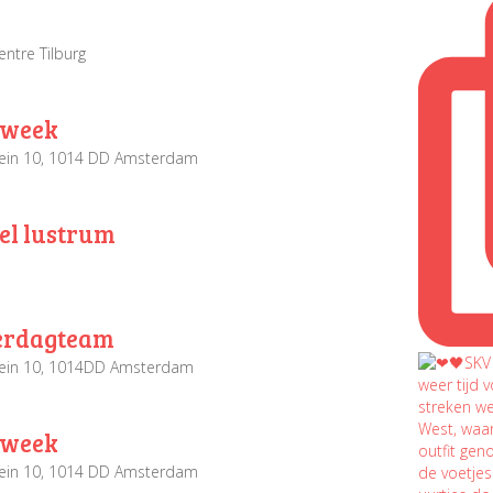
entre Tilburg
dweek
ein 10, 1014 DD Amsterdam
el lustrum
terdagteam
lein 10, 1014DD Amsterdam
dweek
ein 10, 1014 DD Amsterdam