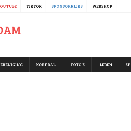
YOUTUBE
TIKTOK
SPONSORKLIKS
WEBSHOP
ERENIGING
KORFBAL
FOTO’S
LEDEN
SP