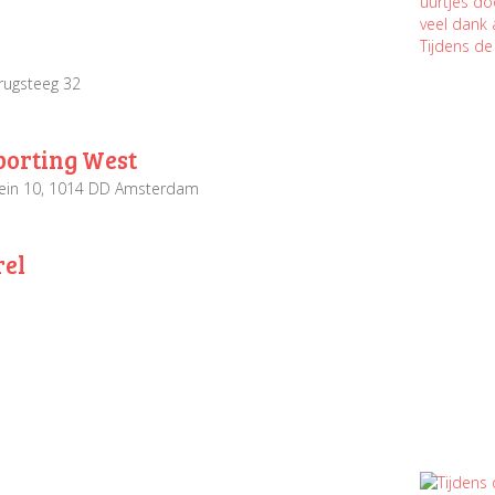
Tijdens de
rugsteeg 32
porting West
ein 10, 1014 DD Amsterdam
rel