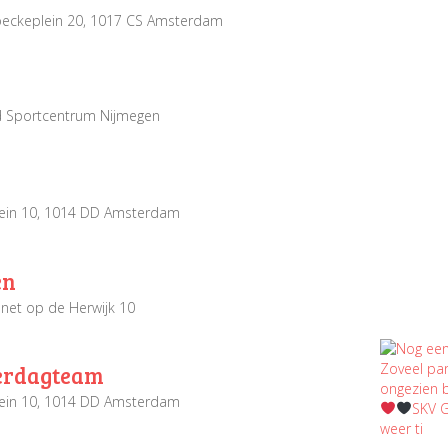
beckeplein 20, 1017 CS Amsterdam
 Sportcentrum Nijmegen
ein 10, 1014 DD Amsterdam
en
lanet op de Herwijk 10
terdagteam
ein 10, 1014 DD Amsterdam
SKV G
weer ti