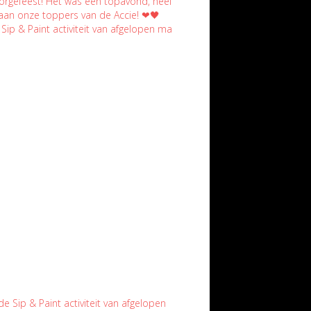
 Sip & Paint activiteit van afgelopen ma