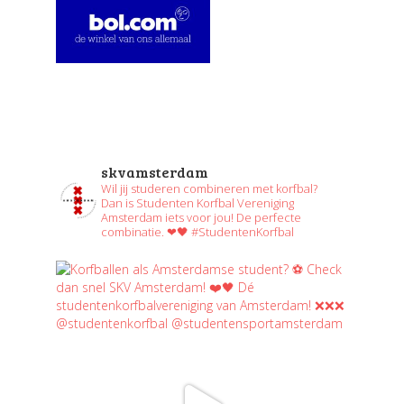
skvamsterdam
Wil jij studeren combineren met korfbal?
Dan is Studenten Korfbal Vereniging
Amsterdam iets voor jou! De perfecte
combinatie. ❤🖤 #StudentenKorfbal