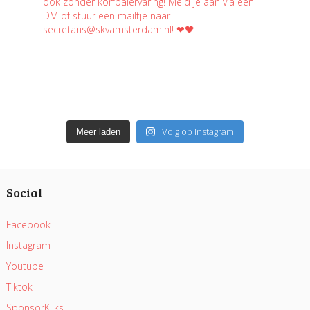
Volg op Instagram
Meer laden
Social
Facebook
Instagram
Youtube
Tiktok
SponsorKliks