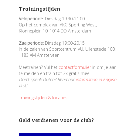
Trainingstijden
Veldperiode
: Dinsdag 19.30-21.00
Op het complex van AKC Sporting West,
Klönneplein 10, 1014 DD Amsterdam
Zaalperiode:
Dinsdag 19:00-20.15
In de zalen van Sportcentrum VU, Uilenstede 100,
1183 AM Amstelveen
Meetrainen? Vul het
contactformulier
in om je aan
te melden en train tot 3x gratis mee!
Don't speak Dutch? Read our
information in English
first!
Trainingstijden & locaties
Geld verdienen voor de club?