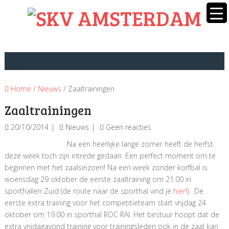
Home
/
Nieuws
/ Zaaltrainingen
Zaaltrainingen
20/10/2014
Nieuws
Geen reacties
Na een heerlijke lange zomer heeft de herfst
deze week toch zijn intrede gedaan. Een perfect moment om te
beginnen met het zaalseizoen! Na een week zonder korfbal is
woensdag 29 oktober de eerste zaaltraining om 21.00 in
sporthallen Zuid (de route naar de sporthal vind je
hier!
). De
eerste extra training voor het competitieteam start vrijdag 24
oktober om 19.00 in sporthal ROC RAI. Het bestuur hoopt dat de
extra vrijdagavond training voor trainingsleden ook in de zaal kan