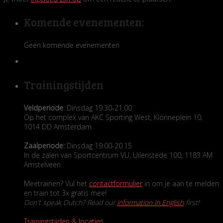
Komende evenementen:
Geen komende evenementen
Trainingstijden
Veldperiode
: Dinsdag 19.30-21.00
Op het complex van AKC Sporting West, Klönneplein 10,
1014 DD Amsterdam
Zaalperiode:
Dinsdag 19:00-20.15
In de zalen van Sportcentrum VU, Uilenstede 100, 1183 AM
Amstelveen
Meetrainen? Vul het
contactformulier
in om je aan te melden
en train tot 3x gratis mee!
Don't speak Dutch? Read our
information in English
first!
Trainingstijden & locaties