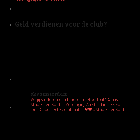
Geld verdienen voor de club?
skvamsterdam
Wil jij studeren combineren met korfbal? Dan is
Studenten Korfbal Vereniging Amsterdam iets voor
jou! De perfecte combinatie. ❤🖤 #StudentenKorfbal