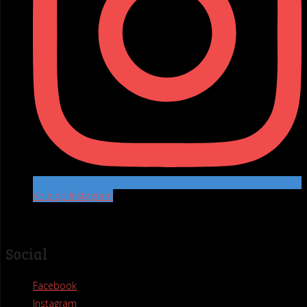
Volg op Instagram
Social
Facebook
Instagram