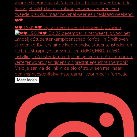
❤🖤 LSKK!❤🖤 Op 22 december is het weer tijd voor h
Meer laden