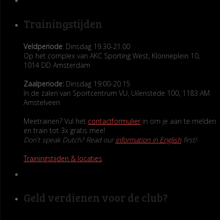
Trainingstijden
Veldperiode
: Dinsdag 19.30-21.00
Op het complex van AKC Sporting West, Klönneplein 10,
1014 DD Amsterdam
Zaalperiode:
Dinsdag 19:00-20.15
In de zalen van Sportcentrum VU, Uilenstede 100, 1183 AM
Amstelveen
Meetrainen? Vul het
contactformulier
in om je aan te melden
en train tot 3x gratis mee!
Don't speak Dutch? Read our
information in English
first!
Trainingstijden & locaties
Geld verdienen voor de club?