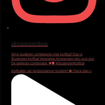
skvamsterdam
Wil jij studeren combineren met korfbal? Dan is
Studenten Korfbal Vereniging Amsterdam iets voor jou!
De perfecte combinatie. ❤🖤 #StudentenKorfbal
Korfballen als Amsterdamse student? ⚽️ Check dan s