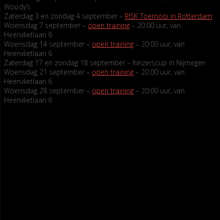
Woody’s
Zaterdag 3 en zondag 4 september –
RISK Toernooi in Rotterdam
Woensdag 7 september –
open training
– 20:00 uur, van
Heenvlietlaan 6
Woensdag 14 september –
open training
– 20:00 uur, van
Heenvlietlaan 6
Zaterdag 17 en zondag 18 september – Keizerscup in Nijmegen
Woensdag 21 september –
open training
– 20:00 uur, van
Heenvlietlaan 6
Woensdag 28 september –
open training
– 20:00 uur, van
Heenvlietlaan 6