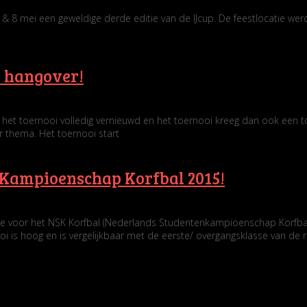
 & 8 mei een geweldige derde editie van de IJcup. De feestlocatie w
 a hangover!
s het toernooi volledig vernieuwd en het toernooi kreeg dan ook een to
 thema. Het toernooi start
 Kampioenschap Korfbal 2015!
e voor het NSK Korfbal (Nederlands Studentenkampioenschap Korfbal) p
oi is hoog en is vergelijkbaar met de eerste/ overgangsklasse van de r