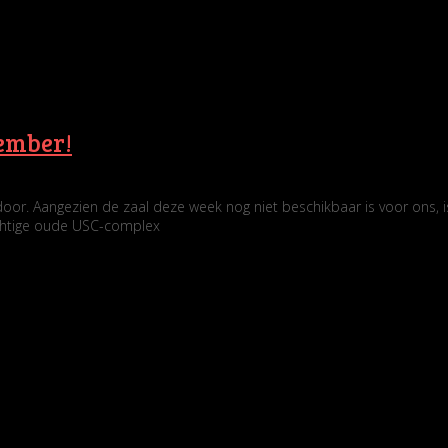
vember!
 door. Aangezien de zaal deze week nog niet beschikbaar is voor ons, 
achtige oude USC-complex