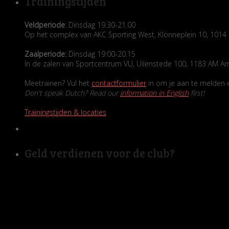
Trainingstijden
Veldperiode
: Dinsdag 19.30-21.00
Op het complex van AKC Sporting West, Klönneplein 10, 10
Zaalperiode:
Dinsdag 19:00-20.15
In de zalen van Sportcentrum VU, Uilenstede 100, 1183 AM A
Meetrainen? Vul het
contactformulier
in om je aan te melden en
Don't speak Dutch? Read our
information in English
first!
Trainingstijden & locaties
Geld verdienen voor de club?