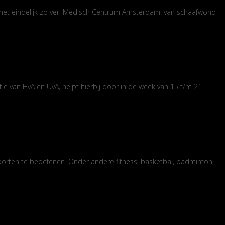
is het eindelijk zo ver! Medisch Centrum Amsterdam: van schaafwond
 van HvA en UvA, helpt hierbij door in de week van 15 t/m 21
orten te beoefenen. Onder andere fitness, basketbal, badminton,