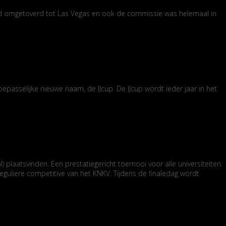
erd omgetoverd tot Las Vegas en ook de commissie was helemaal in
epasselijke nieuwe naam, de IJcup. De IJcup wordt ieder jaar in het
laatsvinden. Een prestatiegericht toernooi voor alle universiteiten
eguliere competitive van het KNKV. Tijdens de finaledag wordt