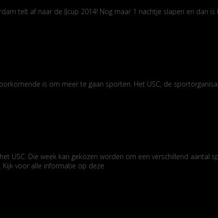
terdam telt af naar de IJcup 2014! Nog maar 1 nachtje slapen en dan 
orkomende is om meer te gaan sporten. Het USC, de sportorganisatie
 het USC. Die week kan gekozen worden om een verschillend aantal sp
ijk voor alle informatie op deze