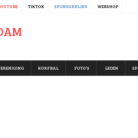
YOUTUBE
TIKTOK
SPONSORKLIKS
WEBSHOP
ERENIGING
KORFBAL
FOTO’S
LEDEN
SP