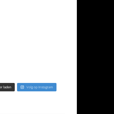
Volg op Instagram
r laden