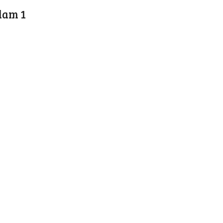
dam 1