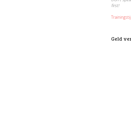
first!
Trainingsti
Geld ve