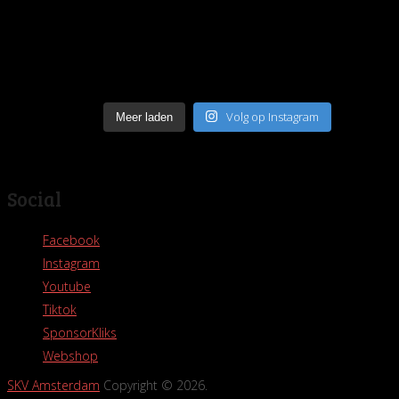
Volg op Instagram
Meer laden
Social
Facebook
Instagram
Youtube
Tiktok
SponsorKliks
Webshop
SKV Amsterdam
Copyright © 2026.