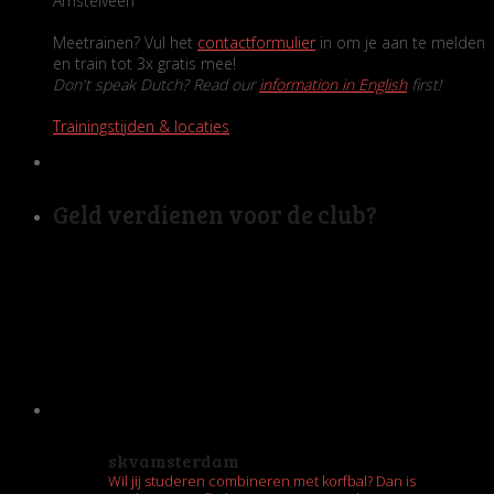
Amstelveen
Meetrainen? Vul het
contactformulier
in om je aan te melden
en train tot 3x gratis mee!
Don't speak Dutch? Read our
information in English
first!
Trainingstijden & locaties
Geld verdienen voor de club?
skvamsterdam
Wil jij studeren combineren met korfbal? Dan is