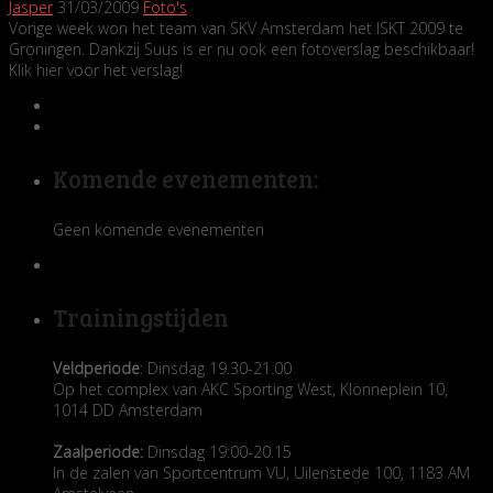
Jasper
31/03/2009
Foto's
Vorige week won het team van SKV Amsterdam het ISKT 2009 te
Groningen. Dankzij Suus is er nu ook een fotoverslag beschikbaar!
Klik hier voor het verslag!
Komende evenementen:
Geen komende evenementen
Trainingstijden
Veldperiode
: Dinsdag 19.30-21.00
Op het complex van AKC Sporting West, Klönneplein 10,
1014 DD Amsterdam
Zaalperiode:
Dinsdag 19:00-20.15
In de zalen van Sportcentrum VU, Uilenstede 100, 1183 AM